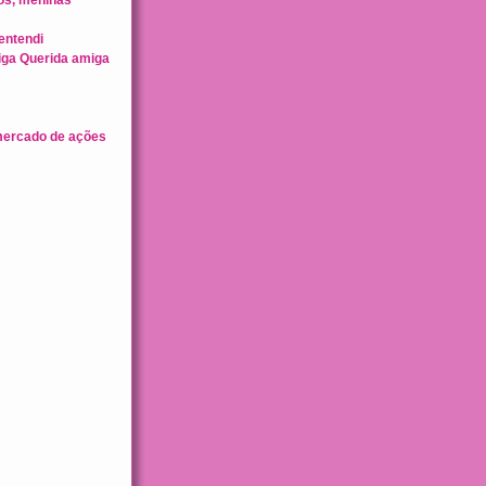
entendi
iga Querida amiga
mercado de ações