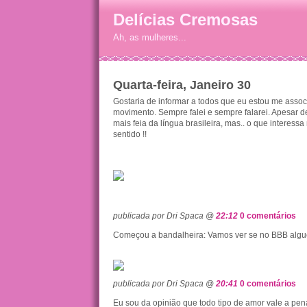
Delícias Cremosas
Ah, as mulheres...
Quarta-feira, Janeiro 30
Gostaria de informar a todos que eu estou me assoc
movimento. Sempre falei e sempre falarei. Apesar d
mais feia da língua brasileira, mas.. o que interess
sentido !!
publicada por Dri Spaca @
22:12
0 comentários
Começou a bandalheira: Vamos ver se no BBB al
publicada por Dri Spaca @
20:41
0 comentários
Eu sou da opinião que todo tipo de amor vale a pe