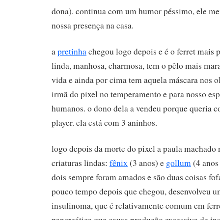
dona). continua com um humor péssimo, ele me
nossa presença na casa.
a
pretinha
chegou logo depois e é o ferret mais pe
linda, manhosa, charmosa, tem o pêlo mais mara
vida e ainda por cima tem aquela máscara nos ol
irmã do pixel no temperamento e para nosso es
humanos. o dono dela a vendeu porque queria
player. ela está com 3 aninhos.
logo depois da morte do pixel a paula machado
criaturas lindas:
fênix
(3 anos) e
gollum
(4 anos 
dois sempre foram amados e são duas coisas fofa
pouco tempo depois que chegou, desenvolveu 
insulinoma, que é relativamente comum em ferr
pancreática que causa produção excessiva de insu