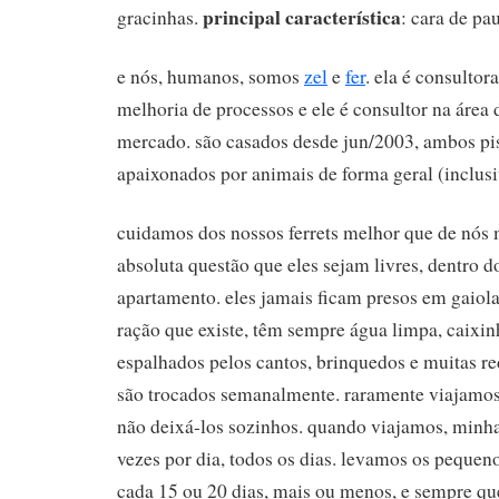
principal característica
gracinhas.
: cara de pa
e nós, humanos, somos
zel
e
fer
. ela é consultor
melhoria de processos e ele é consultor na área 
mercado. são casados desde jun/2003, ambos pis
apaixonados por animais de forma geral (inclusi
cuidamos dos nossos ferrets melhor que de nó
absoluta questão que eles sejam livres, dentro d
apartamento. eles jamais ficam presos em gaio
ração que existe, têm sempre água limpa, caixinh
espalhados pelos cantos, brinquedos e muitas r
são trocados semanalmente. raramente viajamos 
não deixá-los sozinhos. quando viajamos, minha
vezes por dia, todos os dias. levamos os pequeno
cada 15 ou 20 dias, mais ou menos, e sempre q