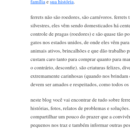
família
e
sua história
.
ferrets não são roedores, são carnívoros. ferret
silvestres, eles vêm sendo domesticados há cent
controle de pragas (roedores) e são quase tão p
gatos nos estados unidos, de onde eles vêm para o
animais ativos, brincalhões e que dão trabalho pr
custam caro tanto para comprar quanto para man
o contrário, desconfie). são criaturas felizes, div
extremamente carinhosas (quando nos brindam 
devem ser amados e respeitados, como todos os 
neste blog você vai encontrar de tudo sobre ferr
histórias, fotos, relatos de problemas e soluções
compartilhar um pouco do prazer que a convivê
pequenos nos traz e também informar outras pe