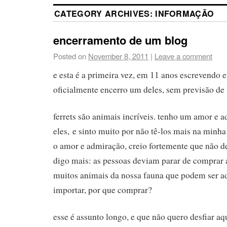
CATEGORY ARCHIVES:
INFORMAÇÃO
encerramento de um blog
Posted on
November 8, 2011
|
Leave a comment
e esta é a primeira vez, em 11 anos escrevendo 
oficialmente encerro um deles, sem previsão de 
ferrets são animais incríveis. tenho um amor e
eles, e sinto muito por não tê-los mais na minha
o amor e admiração, creio fortemente que não d
digo mais: as pessoas deviam parar de comprar 
muitos animais da nossa fauna que podem ser ad
importar, por que comprar?
esse é assunto longo, e que não quero desfiar aq