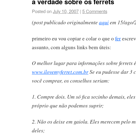
a verdade sobre os ferrets
Posted on
July 10, 2007
|
5 Comments
(post publicado originalmente
aqui
em 15/ago/
primeiro eu vou copiar e colar o que o
fer
escrev
assunto, com alguns links bem úteis:
O melhor lugar para informações sobre ferrets é
www.ilovemyferret.com.br
Se eu pudesse dar 3 c
você comprar, os conselhos seriam:
1. Compre dois. Um só fica sozinho demais, ele
próprio que não podemos suprir;
2. Não os deixe em gaiola. Eles merecem pelo
deles;