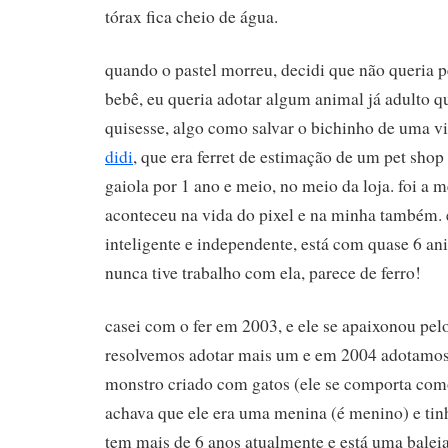
tórax fica cheio de água.
quando o pastel morreu, decidi que não queria 
bebê, eu queria adotar algum animal já adulto 
quisesse, algo como salvar o bichinho de uma v
didi
, que era ferret de estimação de um pet shop
gaiola por 1 ano e meio, no meio da loja. foi a 
aconteceu na vida do pixel e na minha também. 
inteligente e independente, está com quase 6 an
nunca tive trabalho com ela, parece de ferro!
casei com o fer em 2003, e ele se apaixonou pe
resolvemos adotar mais um e em 2004 adotamo
monstro criado com gatos (ele se comporta co
achava que ele era uma menina (é menino) e tinha
tem mais de 6 anos atualmente e está uma balei