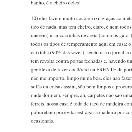
banho, é o cheiro deles!
10) eles fazem muito cocô e xixi, graças ao me
tico de nada, mas tem cheiro, claro, e nem todo
querem) usar caixinhas de areia (como os gatos)
todos os tipos de temperamento aqui em casa: o
caixinha (90% das vezes), senão usa o jornal. a d
tem revolta contra portas fechadas e, havendo um
gentileza de fazer cocô/xixi na FRENTE da port
não me importo, limpo numa boa. eles não faze
sofás ou coisas assim, são bem limpos e procur
onde dormem, sempre. ah, carpetes não são uma
ferrets. nossa casa é toda de taco de madeira 
poliuretano pra evitar estragar a madeira por co
ocasionais.