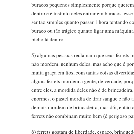
buracos pequenos simplesmente porque querem 
dentro e é instinto deles entrar em buracos. ess
ser tão simples quanto passar 1 hora tentando co
buraco ou tão trágico quanto ligar uma máquina 
bicho lá dentro
5) algumas pessoas reclamam que seus ferrets m
não mordem, nenhum deles, mas acho que é por
muita graça em fios, com tantas coisas divertida
alguns ferrets mordem a gente, de verdade, porqu
entre eles. a mordida deles não é de brincadeira
enormes. o pastel mordia de tirar sangue e não a
demais mordem de brincadeira, mas dói, então 
ferrets não combinam muito bem (é perigoso p
6) ferrets gostam de liberdade, espaço, brinqued