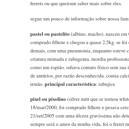
ferrets ou que queiram saber mais sobre eles.
segue um pouco de informação sobre nossa famí
pastel ou pastelito
(albino, macho). nasceu em 
comprado filhote e chegou a quase 2,5kg. se foi
demais, com uma pneumonia. enquanto esteve c
criatura mimada e rabugenta. mordia profission
como um espião. odiava contato físico sem sua in
de antúrios, por razão desconhecida. comia calc
principal característica
irmão.
: rabujice
pixel ou pixolino
(silver mitt que se tornou whi
18/mar/2000, foi comprado filhote e pesava cerc
21/set/2005 com uma úlcera gravíssima não dete
sempre será o amor da minha vida. foi o ferret 