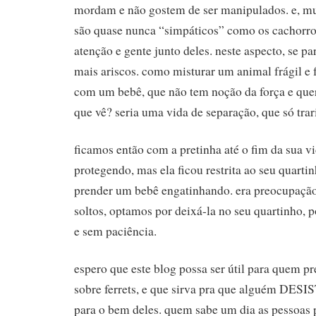
mordam e não gostem de ser manipulados. e, mu
são quase nunca “simpáticos” como os cachorr
atenção e gente junto deles. neste aspecto, se 
mais ariscos. como misturar um animal frágil e
com um bebê, que não tem noção da força e que
que vê? seria uma vida de separação, que só trar
ficamos então com a pretinha até o fim da sua v
protegendo, mas ela ficou restrita ao seu quartin
prender um bebê engatinhando. era preocupação
soltos, optamos por deixá-la no seu quartinho, p
e sem paciência.
espero que este blog possa ser útil para quem p
sobre ferrets, e que sirva pra que alguém DES
para o bem deles. quem sabe um dia as pessoas