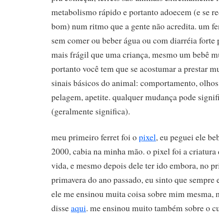
metabolismo rápido e portanto adoecem (e se r
bom) num ritmo que a gente não acredita. um fer
sem comer ou beber água ou com diarréia forte 
mais frágil que uma criança, mesmo um bebê m
portanto você tem que se acostumar a prestar mu
sinais básicos do animal: comportamento, olhos, 
pelagem, apetite. qualquer mudança pode signi
(geralmente significa).
meu primeiro ferret foi o
pixel
, eu peguei ele b
2000, cabia na minha mão. o pixel foi a criatur
vida, e mesmo depois dele ter ido embora, no pr
primavera do ano passado, eu sinto que sempre 
ele me ensinou muita coisa sobre mim mesma, m
disse
aqui
. me ensinou muito também sobre o cu