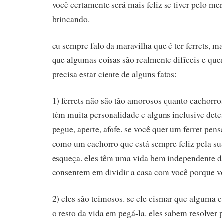
você certamente será mais feliz se tiver pelo me
brincando.
eu sempre falo da maravilha que é ter ferrets, m
que algumas coisas são realmente difíceis e qu
precisa estar ciente de alguns fatos:
1) ferrets não são tão amorosos quanto cachorros
têm muita personalidade e alguns inclusive det
pegue, aperte, afofe. se você quer um ferret pen
como um cachorro que está sempre feliz pela sua
esqueça. eles têm uma vida bem independente d
consentem em dividir a casa com você porque v
2) eles são teimosos. se ele cismar que alguma coi
o resto da vida em pegá-la. eles sabem resolver