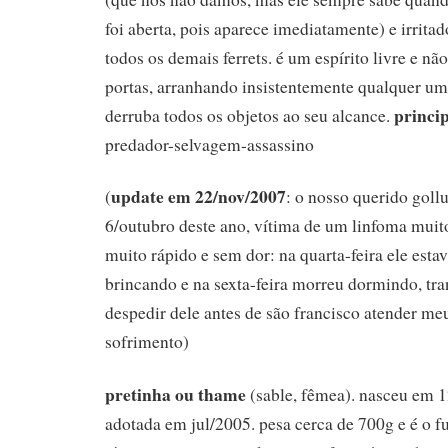
foi aberta, pois aparece imediatamente) e irritad
todos os demais ferrets. é um espírito livre e n
portas, arranhando insistentemente qualquer uma
princip
derruba todos os objetos ao seu alcance.
predador-selvagem-assassino
update em 22/nov/2007
(
: o nosso querido gollu
6/outubro deste ano, vítima de um linfoma muito
muito rápido e sem dor: na quarta-feira ele est
brincando e na sexta-feira morreu dormindo, tr
despedir dele antes de são francisco atender me
sofrimento)
pretinha ou thame
(sable, fêmea). nasceu em 12
adotada em jul/2005. pesa cerca de 700g e é o f