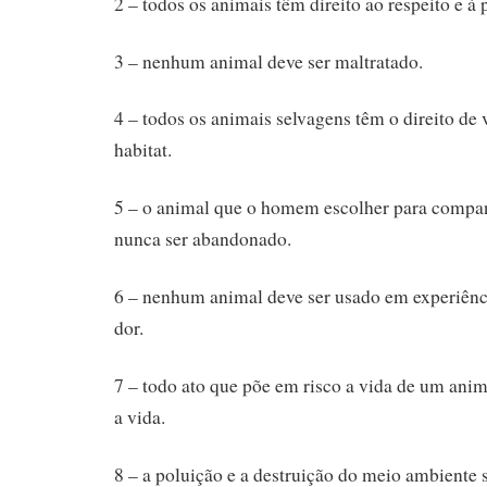
2 – todos os animais têm direito ao respeito e 
3 – nenhum animal deve ser maltratado.
4 – todos os animais selvagens têm o direito de v
habitat.
5 – o animal que o homem escolher para compan
nunca ser abandonado.
6 – nenhum animal deve ser usado em experiênc
dor.
7 – todo ato que põe em risco a vida de um ani
a vida.
8 – a poluição e a destruição do meio ambiente