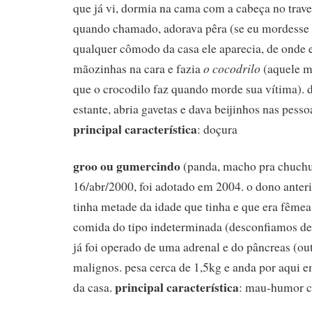
que já vi, dormia na cama com a cabeça no trave
quando chamado, adorava pêra (se eu mordesse
qualquer cômodo da casa ele aparecia, de onde e
o cocodrilo
mãozinhas na cara e fazia
(aquele m
que o crocodilo faz quando morde sua vítima). d
estante, abria gavetas e dava beijinhos nas pess
principal característica
: doçura
groo ou gumercindo
(panda, macho pra chuchu
16/abr/2000, foi adotado em 2004. o dono anteri
tinha metade da idade que tinha e que era fême
comida do tipo indeterminada (desconfiamos de ar
já foi operado de uma adrenal e do pâncreas (ou
malignos. pesa cerca de 1,5kg e anda por aqui 
principal característica
da casa.
: mau-humor c