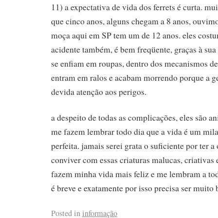
11) a expectativa de vida dos ferrets é curta. m
que cinco anos, alguns chegam a 8 anos, ouvi
moça aqui em SP tem um de 12 anos. eles cost
acidente também, é bem freqüente, graças à sua 
se enfiam em roupas, dentro dos mecanismos de
entram em ralos e acabam morrendo porque a ge
devida atenção aos perigos.
a despeito de todas as complicações, eles são an
me fazem lembrar todo dia que a vida é um mila
perfeita. jamais serei grata o suficiente por ter 
conviver com essas criaturas malucas, criativas e
fazem minha vida mais feliz e me lembram a tod
é breve e exatamente por isso precisa ser muito
Posted in
informação