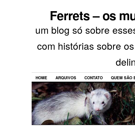
Ferrets – os m
um blog só sobre esses 
com histórias sobre 
deli
HOME
ARQUIVOS
CONTATO
QUEM SÃO 