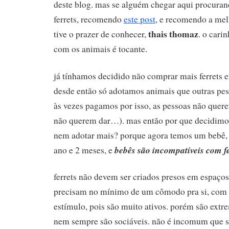
deste blog. mas se alguém chegar aqui procura
ferrets, recomendo
este post
, e recomendo a mel
thais thomaz
tive o prazer de conhecer,
. o cari
com os animais é tocante.
já tínhamos decidido não comprar mais ferrets 
desde então só adotamos animais que outras pe
às vezes pagamos por isso, as pessoas não quer
não querem dar…). mas então por que decidimos
nem adotar mais? porque agora temos um bebê,
bebês são incompatíveis com fe
ano e 2 meses, e
ferrets não devem ser criados presos em espaços
precisam no mínimo de um cômodo pra si, com 
estímulo, pois são muito ativos. porém são extr
nem sempre são sociáveis. não é incomum que s