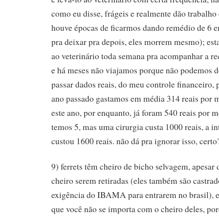
como eu disse, frágeis e realmente dão trabalho
houve épocas de ficarmos dando remédio de 6 
pra deixar pra depois, eles morrem mesmo); es
ao veterinário toda semana pra acompanhar a r
e há meses não viajamos porque não podemos de
passar dados reais, do meu controle financeiro, 
ano passado gastamos em média 314 reais por m
este ano, por enquanto, já foram 540 reais por m
temos 5, mas uma cirurgia custa 1000 reais, a in
custou 1600 reais. não dá pra ignorar isso, certo
9) ferrets têm cheiro de bicho selvagem, apesar 
cheiro serem retiradas (eles também são castrad
exigência do IBAMA para entrarem no brasil), e
que você não se importa com o cheiro deles, por