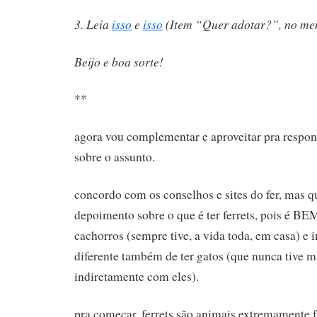
3. Leia
isso
e
isso
(Item “Quer adotar?”, no me
Beijo e boa sorte!
**
agora vou complementar e aproveitar pra resp
sobre o assunto.
concordo com os conselhos e sites do fer, mas
depoimento sobre o que é ter ferrets, pois é BEM
cachorros (sempre tive, a vida toda, em casa) e
diferente também de ter gatos (que nunca tive 
indiretamente com eles).
pra começar, ferrets são animais extremamente f