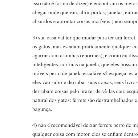
isso não é forma de dizer) e encontram os meios
chegar onde querem, abrir portas, janelas, entra
absurdos e aprontar coisas incríveis (nem sempr
3) sua casa vai ter que mudar para ter um ferret
os gatos, mas escalam praticamente qualquer co
agarrar com as unhas (enormes), e como eu disse
inteligentes. cortinas na janela, que eles possam
móveis perto de janela escaláveis? esqueça. esta
eles vão subir e derrubar suas coisas, seus livros
derrubam coisas pelo prazer de vê-las cair. esqu
natural dos gatos: ferrets são destrambelhado
bagunça.
4) não é recomendável deixar ferrets perto de m
qualquer coisa com motor. eles se enfiam dentr