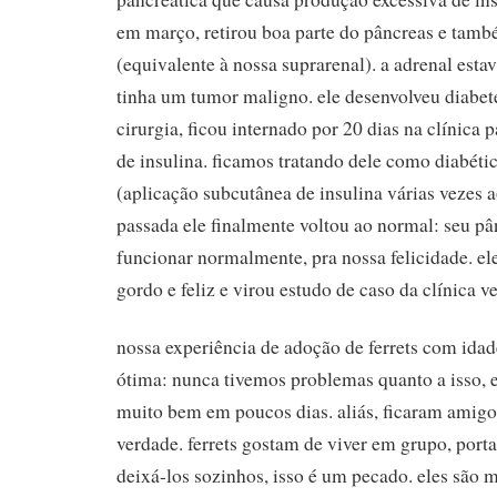
em março, retirou boa parte do pâncreas e tam
(equivalente à nossa suprarenal). a adrenal est
tinha um tumor maligno. ele desenvolveu diabet
cirurgia, ficou internado por 20 dias na clínica 
de insulina. ficamos tratando dele como diabéti
(aplicação subcutânea de insulina várias vezes 
passada ele finalmente voltou ao normal: seu pâ
funcionar normalmente, pra nossa felicidade. el
gordo e feliz e virou estudo de caso da clínica ve
nossa experiência de adoção de ferrets com idade
ótima: nunca tivemos problemas quanto a isso, 
muito bem em poucos dias. aliás, ficaram amigos
verdade. ferrets gostam de viver em grupo, port
deixá-los sozinhos, isso é um pecado. eles são m