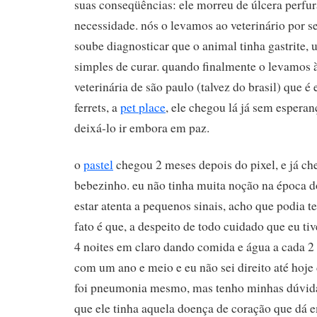
suas conseqüências: ele morreu de úlcera perfu
necessidade. nós o levamos ao veterinário por s
soube diagnosticar que o animal tinha gastrite,
simples de curar. quando finalmente o levamos à
veterinária de são paulo (talvez do brasil) que é
ferrets, a
pet place
, ele chegou lá já sem espera
deixá-lo ir embora em paz.
o
pastel
chegou 2 meses depois do pixel, e já 
bebezinho. eu não tinha muita noção na época d
estar atenta a pequenos sinais, acho que podia ter
fato é que, a despeito de todo cuidado que eu tiv
4 noites em claro dando comida e água a cada 2
com um ano e meio e eu não sei direito até hoje
foi pneumonia mesmo, mas tenho minhas dúvida
que ele tinha aquela doença de coração que dá 