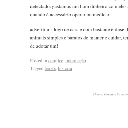
detectado. gastamos um bom dinheiro com eles,
quando é necessário operar ou medicar.
advertimos logo de cara e com bastante ênfase: f
animais simples e baratos de manter e cuidar, t
de adotar um!
Posted in
corujice
,
informação
Tagged
ferrets
,
história
Theme: Coraline by
Auto