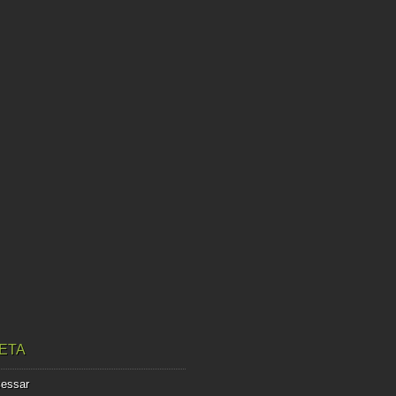
ETA
essar