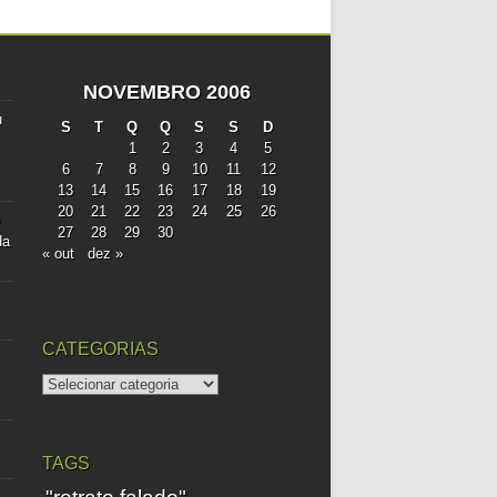
NOVEMBRO 2006
u
S
T
Q
Q
S
S
D
1
2
3
4
5
6
7
8
9
10
11
12
13
14
15
16
17
18
19
20
21
22
23
24
25
26
27
28
29
30
da
« out
dez »
CATEGORIAS
categorias
TAGS