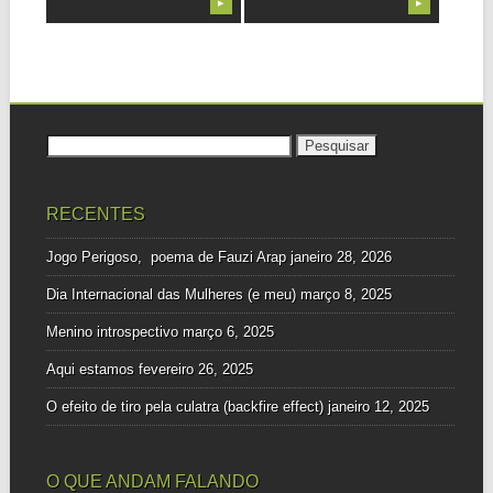
▶
▶
Pesquisar
por:
RECENTES
Jogo Perigoso, poema de Fauzi Arap
janeiro 28, 2026
Dia Internacional das Mulheres (e meu)
março 8, 2025
Menino introspectivo
março 6, 2025
Aqui estamos
fevereiro 26, 2025
O efeito de tiro pela culatra (backfire effect)
janeiro 12, 2025
O QUE ANDAM FALANDO