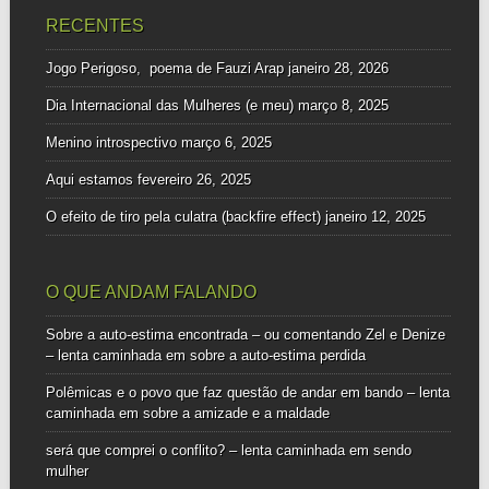
RECENTES
Jogo Perigoso, poema de Fauzi Arap
janeiro 28, 2026
Dia Internacional das Mulheres (e meu)
março 8, 2025
Menino introspectivo
março 6, 2025
Aqui estamos
fevereiro 26, 2025
O efeito de tiro pela culatra (backfire effect)
janeiro 12, 2025
O QUE ANDAM FALANDO
Sobre a auto-estima encontrada – ou comentando Zel e Denize
– lenta caminhada
em
sobre a auto-estima perdida
Polêmicas e o povo que faz questão de andar em bando – lenta
caminhada
em
sobre a amizade e a maldade
será que comprei o conflito? – lenta caminhada
em
sendo
mulher