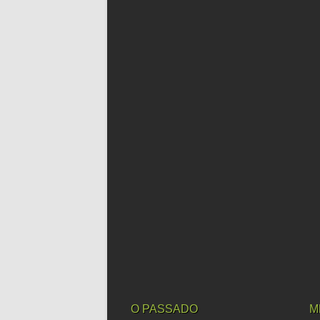
O PASSADO
M