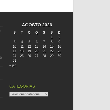
AGOSTO 2026
u
S
T
Q
Q
S
S
D
1
2
3
4
5
6
7
8
9
10
11
12
13
14
15
16
17
18
19
20
21
22
23
24
25
26
27
28
29
30
da
31
« jan
CATEGORIAS
categorias