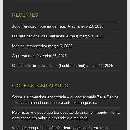
por:
RECENTES
Jogo Perigoso, poema de Fauzi Arap
janeiro 28, 2026
Dia Internacional das Mulheres (e meu)
março 8, 2025
Menino introspectivo
março 6, 2025
Aqui estamos
fevereiro 26, 2025
O efeito de tiro pela culatra (backfire effect)
janeiro 12, 2025
O QUE ANDAM FALANDO
Sobre a auto-estima encontrada – ou comentando Zel e Denize
– lenta caminhada
em
sobre a auto-estima perdida
Polêmicas e o povo que faz questão de andar em bando – lenta
caminhada
em
sobre a amizade e a maldade
será que comprei o conflito? – lenta caminhada
em
sendo