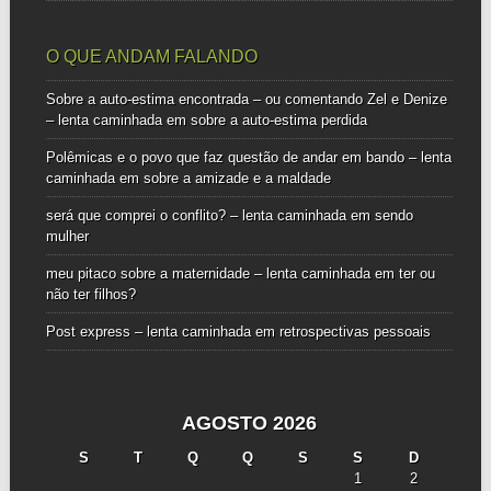
O QUE ANDAM FALANDO
Sobre a auto-estima encontrada – ou comentando Zel e Denize
– lenta caminhada
em
sobre a auto-estima perdida
Polêmicas e o povo que faz questão de andar em bando – lenta
caminhada
em
sobre a amizade e a maldade
será que comprei o conflito? – lenta caminhada
em
sendo
mulher
meu pitaco sobre a maternidade – lenta caminhada
em
ter ou
não ter filhos?
Post express – lenta caminhada
em
retrospectivas pessoais
AGOSTO 2026
S
T
Q
Q
S
S
D
1
2