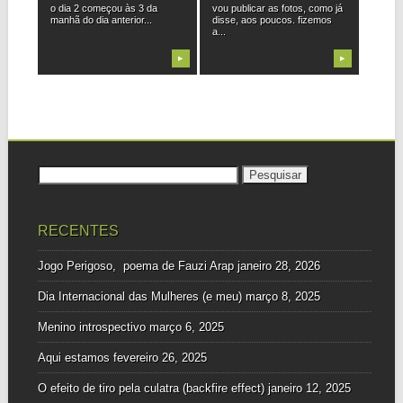
o dia 2 começou às 3 da
vou publicar as fotos, como já
manhã do dia anterior...
disse, aos poucos. fizemos
a...
▶
▶
Pesquisar
por:
RECENTES
Jogo Perigoso, poema de Fauzi Arap
janeiro 28, 2026
Dia Internacional das Mulheres (e meu)
março 8, 2025
Menino introspectivo
março 6, 2025
Aqui estamos
fevereiro 26, 2025
O efeito de tiro pela culatra (backfire effect)
janeiro 12, 2025