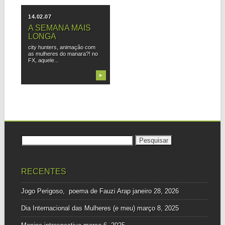
14.02.07
A SEMANA MAIS
LONGA
city hunters, animação com
as mulheres do manara?! no
FX, aquele...
▶
Pesquisar
por:
RECENTES
Jogo Perigoso, poema de Fauzi Arap
janeiro 28, 2026
Dia Internacional das Mulheres (e meu)
março 8, 2025