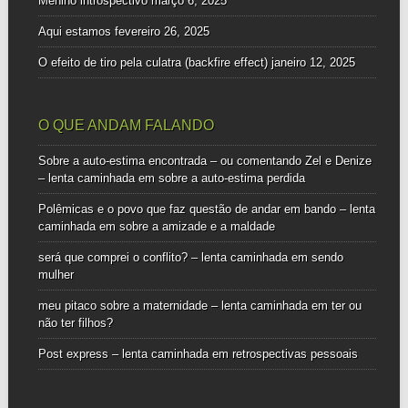
Menino introspectivo
março 6, 2025
Aqui estamos
fevereiro 26, 2025
O efeito de tiro pela culatra (backfire effect)
janeiro 12, 2025
O QUE ANDAM FALANDO
Sobre a auto-estima encontrada – ou comentando Zel e Denize
– lenta caminhada
em
sobre a auto-estima perdida
Polêmicas e o povo que faz questão de andar em bando – lenta
caminhada
em
sobre a amizade e a maldade
será que comprei o conflito? – lenta caminhada
em
sendo
mulher
meu pitaco sobre a maternidade – lenta caminhada
em
ter ou
não ter filhos?
Post express – lenta caminhada
em
retrospectivas pessoais