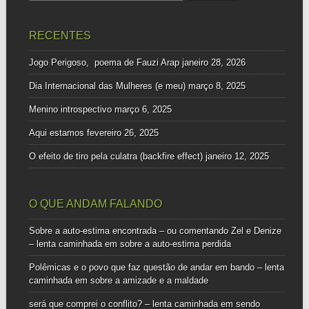
por:
RECENTES
Jogo Perigoso, poema de Fauzi Arap
janeiro 28, 2026
Dia Internacional das Mulheres (e meu)
março 8, 2025
Menino introspectivo
março 6, 2025
Aqui estamos
fevereiro 26, 2025
O efeito de tiro pela culatra (backfire effect)
janeiro 12, 2025
O QUE ANDAM FALANDO
Sobre a auto-estima encontrada – ou comentando Zel e Denize
– lenta caminhada
em
sobre a auto-estima perdida
Polêmicas e o povo que faz questão de andar em bando – lenta
caminhada
em
sobre a amizade e a maldade
será que comprei o conflito? – lenta caminhada
em
sendo