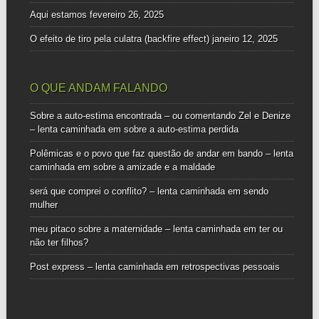
Aqui estamos
fevereiro 26, 2025
O efeito de tiro pela culatra (backfire effect)
janeiro 12, 2025
O QUE ANDAM FALANDO
Sobre a auto-estima encontrada – ou comentando Zel e Denize
– lenta caminhada
em
sobre a auto-estima perdida
Polêmicas e o povo que faz questão de andar em bando – lenta
caminhada
em
sobre a amizade e a maldade
será que comprei o conflito? – lenta caminhada
em
sendo
mulher
meu pitaco sobre a maternidade – lenta caminhada
em
ter ou
não ter filhos?
Post express – lenta caminhada
em
retrospectivas pessoais