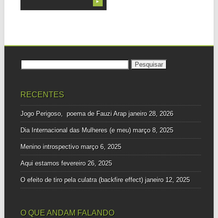
▶
Pesquisar
por:
RECENTES
Jogo Perigoso, poema de Fauzi Arap
janeiro 28, 2026
Dia Internacional das Mulheres (e meu)
março 8, 2025
Menino introspectivo
março 6, 2025
Aqui estamos
fevereiro 26, 2025
O efeito de tiro pela culatra (backfire effect)
janeiro 12, 2025
O QUE ANDAM FALANDO