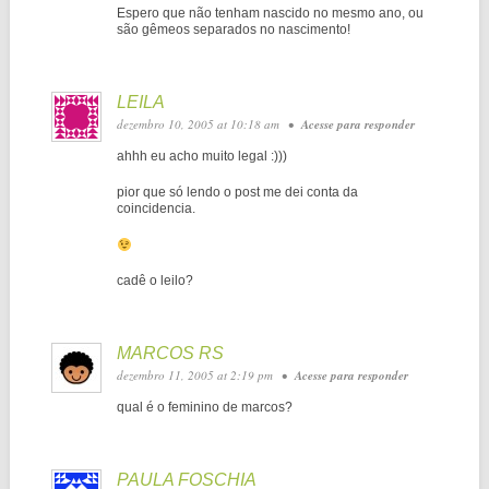
Espero que não tenham nascido no mesmo ano, ou
são gêmeos separados no nascimento!
LEILA
dezembro 10, 2005 at 10:18 am
•
Acesse para responder
ahhh eu acho muito legal :)))
pior que só lendo o post me dei conta da
coincidencia.
cadê o leilo?
MARCOS RS
dezembro 11, 2005 at 2:19 pm
•
Acesse para responder
qual é o feminino de marcos?
PAULA FOSCHIA