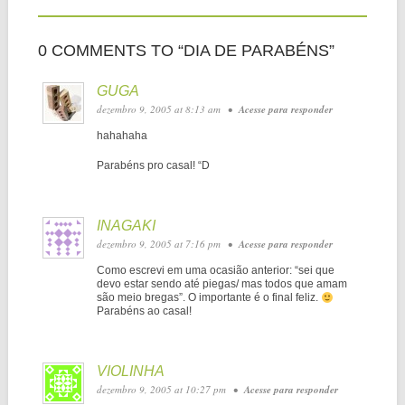
0 COMMENTS TO “DIA DE PARABÉNS”
GUGA
dezembro 9, 2005 at 8:13 am
•
Acesse para responder
hahahaha
Parabéns pro casal! “D
INAGAKI
dezembro 9, 2005 at 7:16 pm
•
Acesse para responder
Como escrevi em uma ocasião anterior: “sei que
devo estar sendo até piegas/ mas todos que amam
são meio bregas”. O importante é o final feliz.
Parabéns ao casal!
VIOLINHA
dezembro 9, 2005 at 10:27 pm
•
Acesse para responder