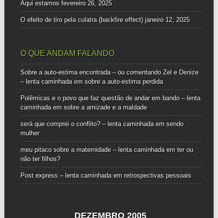
Aqui estamos
fevereiro 26, 2025
O efeito de tiro pela culatra (backfire effect)
janeiro 12, 2025
O QUE ANDAM FALANDO
Sobre a auto-estima encontrada – ou comentando Zel e Denize
– lenta caminhada
em
sobre a auto-estima perdida
Polêmicas e o povo que faz questão de andar em bando – lenta
caminhada
em
sobre a amizade e a maldade
será que comprei o conflito? – lenta caminhada
em
sendo
mulher
meu pitaco sobre a maternidade – lenta caminhada
em
ter ou
não ter filhos?
Post express – lenta caminhada
em
retrospectivas pessoais
DEZEMBRO 2005