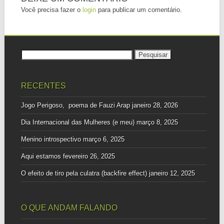
Você precisa fazer o
login
para publicar um comentário.
Pesquisar
por:
RECENTES
Jogo Perigoso, poema de Fauzi Arap
janeiro 28, 2026
Dia Internacional das Mulheres (e meu)
março 8, 2025
Menino introspectivo
março 6, 2025
Aqui estamos
fevereiro 26, 2025
O efeito de tiro pela culatra (backfire effect)
janeiro 12, 2025
O QUE ANDAM FALANDO