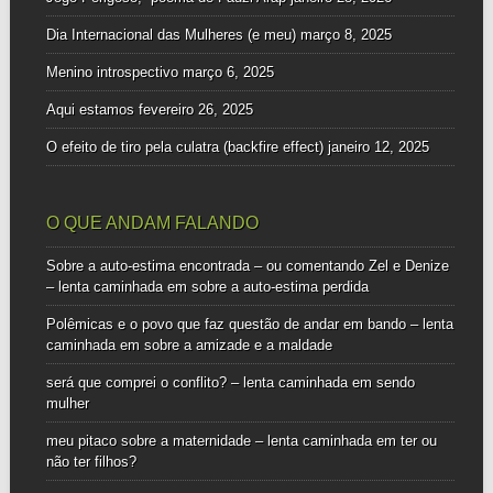
Dia Internacional das Mulheres (e meu)
março 8, 2025
Menino introspectivo
março 6, 2025
Aqui estamos
fevereiro 26, 2025
O efeito de tiro pela culatra (backfire effect)
janeiro 12, 2025
O QUE ANDAM FALANDO
Sobre a auto-estima encontrada – ou comentando Zel e Denize
– lenta caminhada
em
sobre a auto-estima perdida
Polêmicas e o povo que faz questão de andar em bando – lenta
caminhada
em
sobre a amizade e a maldade
será que comprei o conflito? – lenta caminhada
em
sendo
mulher
meu pitaco sobre a maternidade – lenta caminhada
em
ter ou
não ter filhos?