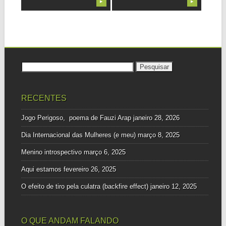
▶
▶
Pesquisar
por:
RECENTES
Jogo Perigoso, poema de Fauzi Arap
janeiro 28, 2026
Dia Internacional das Mulheres (e meu)
março 8, 2025
Menino introspectivo
março 6, 2025
Aqui estamos
fevereiro 26, 2025
O efeito de tiro pela culatra (backfire effect)
janeiro 12, 2025
O QUE ANDAM FALANDO