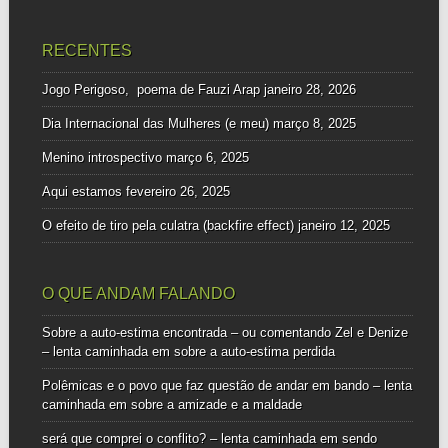
por:
RECENTES
Jogo Perigoso, poema de Fauzi Arap
janeiro 28, 2026
Dia Internacional das Mulheres (e meu)
março 8, 2025
Menino introspectivo
março 6, 2025
Aqui estamos
fevereiro 26, 2025
O efeito de tiro pela culatra (backfire effect)
janeiro 12, 2025
O QUE ANDAM FALANDO
Sobre a auto-estima encontrada – ou comentando Zel e Denize
– lenta caminhada
em
sobre a auto-estima perdida
Polêmicas e o povo que faz questão de andar em bando – lenta
caminhada
em
sobre a amizade e a maldade
será que comprei o conflito? – lenta caminhada
em
sendo