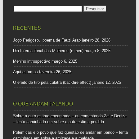
Pesquisar
por:
RECENTES
Jogo Perigoso, poema de Fauzi Arap
janeiro 28, 2026
Dia Internacional das Mulheres (e meu)
março 8, 2025
Menino introspectivo
março 6, 2025
Aqui estamos
fevereiro 26, 2025
O efeito de tiro pela culatra (backfire effect)
janeiro 12, 2025
O QUE ANDAM FALANDO
Sobre a auto-estima encontrada – ou comentando Zel e Denize
– lenta caminhada
em
sobre a auto-estima perdida
Polêmicas e o povo que faz questão de andar em bando – lenta
caminhada
em
sobre a amizade e a maldade