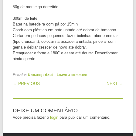
50g de manteiga derretida
300ml de leite
Bater na batedeira com pá por 15min
Cobrir com plástico em pote untado até dobrar de tamanho
Cortar em pedaços pequenos, fazer bolinhas, abrir e enrolar
(tipo croissant), colocar na assadeira untada, pincelar com
gema e deixar crescer de novo até dobrar.
Preaquecer o forno a 180C e assar até dourar. Desenformar
ainda quente.
Posted in
|
|
Uncategorized
Leave a comment
POST NAVIGATION
← PREVIOUS
NEXT →
DEIXE UM COMENTÁRIO
Você precisa fazer o
login
para publicar um comentário.