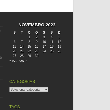
NOVEMBRO 2023
u
S
T
Q
Q
S
S
D
1
2
3
4
5
6
7
8
9
10
11
12
13
14
15
16
17
18
19
20
21
22
23
24
25
26
27
28
29
30
da
« out
dez »
CATEGORIAS
categorias
TAGS