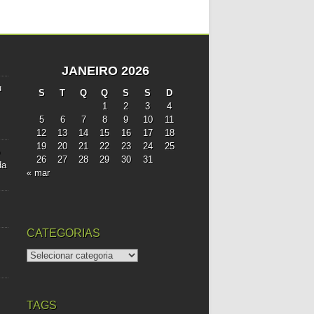
JANEIRO 2026
u
S
T
Q
Q
S
S
D
1
2
3
4
5
6
7
8
9
10
11
12
13
14
15
16
17
18
19
20
21
22
23
24
25
26
27
28
29
30
31
da
« mar
CATEGORIAS
categorias
TAGS