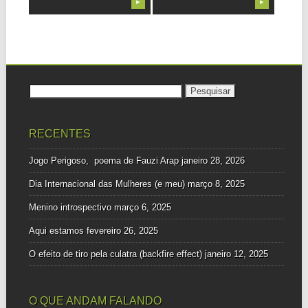
▶
▶
Pesquisar
por:
RECENTES
Jogo Perigoso, poema de Fauzi Arap
janeiro 28, 2026
Dia Internacional das Mulheres (e meu)
março 8, 2025
Menino introspectivo
março 6, 2025
Aqui estamos
fevereiro 26, 2025
O efeito de tiro pela culatra (backfire effect)
janeiro 12, 2025
O QUE ANDAM FALANDO