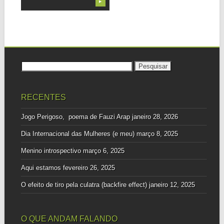
▶
Pesquisar
por:
RECENTES
Jogo Perigoso, poema de Fauzi Arap
janeiro 28, 2026
Dia Internacional das Mulheres (e meu)
março 8, 2025
Menino introspectivo
março 6, 2025
Aqui estamos
fevereiro 26, 2025
O efeito de tiro pela culatra (backfire effect)
janeiro 12, 2025
O QUE ANDAM FALANDO