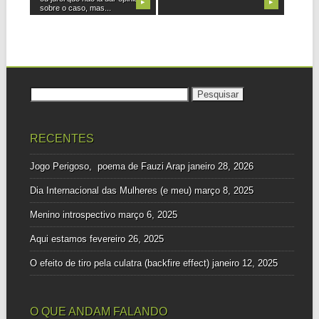
▶
▶
sobre o caso, mas...
Pesquisar
por:
RECENTES
Jogo Perigoso, poema de Fauzi Arap
janeiro 28, 2026
Dia Internacional das Mulheres (e meu)
março 8, 2025
Menino introspectivo
março 6, 2025
Aqui estamos
fevereiro 26, 2025
O efeito de tiro pela culatra (backfire effect)
janeiro 12, 2025
O QUE ANDAM FALANDO