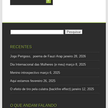
▶
Pesquisar
por:
RECENTES
Jogo Perigoso, poema de Fauzi Arap
janeiro 28, 2026
Dia Internacional das Mulheres (e meu)
março 8, 2025
Menino introspectivo
março 6, 2025
Aqui estamos
fevereiro 26, 2025
O efeito de tiro pela culatra (backfire effect)
janeiro 12, 2025
O QUE ANDAM FALANDO