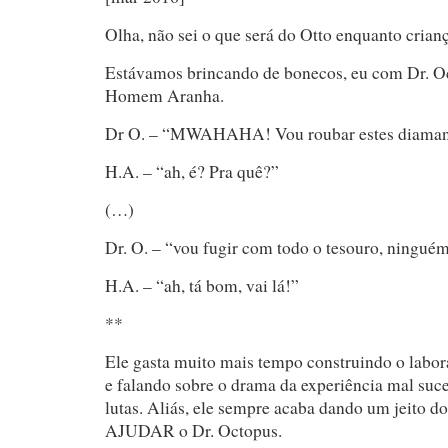
Olha, não sei o que será do Otto enquanto crianç
Estávamos brincando de bonecos, eu com Dr. O
Homem Aranha.
Dr O. – “MWAHAHA! Vou roubar estes diaman
H.A. – “ah, é? Pra quê?”
(…)
Dr. O. – “vou fugir com todo o tesouro, ningué
H.A. – “ah, tá bom, vai lá!”
**
Ele gasta muito mais tempo construindo o labor
e falando sobre o drama da experiência mal suc
lutas. Aliás, ele sempre acaba dando um jeito
AJUDAR o Dr. Octopus.