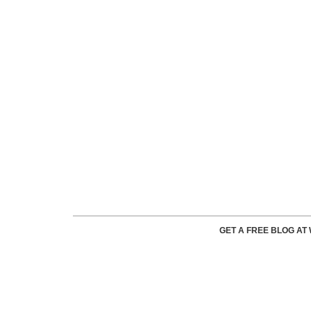
GET A FREE BLOG A