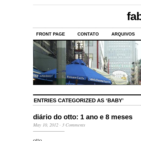
fa
FRONT PAGE
CONTATO
ARQUIVOS
ENTRIES CATEGORIZED AS ‘BABY’
diário do otto: 1 ano e 8 meses
May 10, 2012
·
3 Comments
otto,