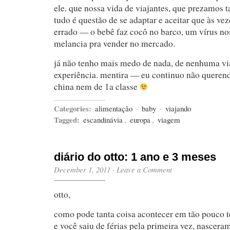
ele. que nossa vida de viajantes, que prezamos t
tudo é questão de se adaptar e aceitar que às vez
errado — o bebê faz cocô no barco, um vírus no
melancia pra vender no mercado.
já não tenho mais medo de nada, de nenhuma vi
experiência. mentira — eu continuo não querend
china nem de 1a classe
Categories:
alimentação
·
baby
·
viajando
Tagged:
escandinávia
,
europa
,
viagem
diário do otto: 1 ano e 3 meses
December 1, 2011
·
Leave a Comment
otto,
como pode tanta coisa acontecer em tão pouco
e você saiu de férias pela primeira vez, nascera