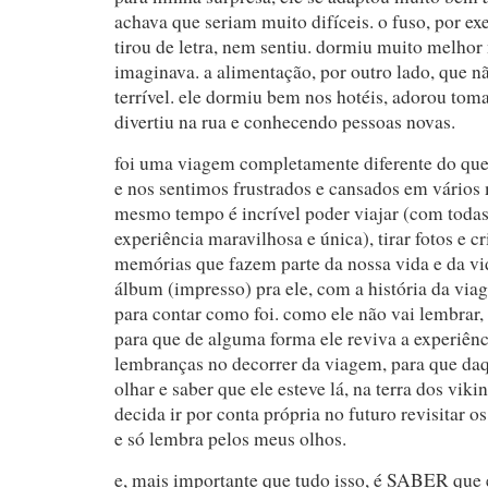
achava que seriam muito difíceis. o fuso, por ex
tirou de letra, nem sentiu. dormiu muito melhor
imaginava. a alimentação, por outro lado, que n
terrível. ele dormiu bem nos hotéis, adorou tom
divertiu na rua e conhecendo pessoas novas.
foi uma viagem completamente diferente do qu
e nos sentimos frustrados e cansados em vário
mesmo tempo é incrível poder viajar (com todas 
experiência maravilhosa e única), tirar fotos e cri
memórias que fazem parte da nossa vida e da vi
álbum (impresso) pra ele, com a história da via
para contar como foi. como ele não vai lembrar,
para que de alguma forma ele reviva a experiê
lembranças no decorrer da viagem, para que daq
olhar e saber que ele esteve lá, na terra dos vik
decida ir por conta própria no futuro revisitar 
e só lembra pelos meus olhos.
e, mais importante que tudo isso, é SABER que 