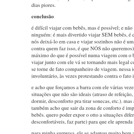
dias piores.
conclusão
é difícil viajar com bebês, mas é possível; e nã
ninguém: é mais divertido viajar SEM bebês, é 
nós deixá-lo em casa e viajar sozinhos não é um
contra quem faz isso, é que NÓS não queremos),
máximo do que é possível numa viagem com o 
viajar junto com ele vá se tornando mais legal c
se torne de fato companheiro de viagem. nessa i
involuntário, às vezes protestando contra o fato 
e acho que forçamos a barra com ele várias veze
situações que não são ideais (atraso de refeição,
dormir, desconforto pra tirar sonecas, etc.). m
também acho que sair da zona de conforto é im
bebês. quero poder expor o otto a situações difer
desconfortáveis, faz parte) para que ele aprenda
para minha surpresa, ele se adaptou muito bem a