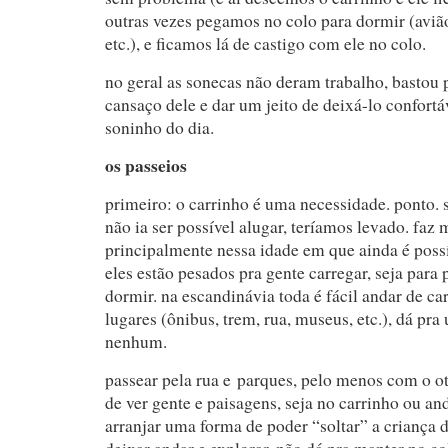
outras vezes pegamos no colo para dormir (avião
etc.), e ficamos lá de castigo com ele no colo.
no geral as sonecas não deram trabalho, bastou 
cansaço dele e dar um jeito de deixá-lo confortá
soninho do dia.
os passeios
primeiro: o carrinho é uma necessidade. ponto.
não ia ser possível alugar, teríamos levado. faz 
principalmente nessa idade em que ainda é possí
eles estão pesados pra gente carregar, seja para 
dormir. na escandinávia toda é fácil andar de ca
lugares (ônibus, trem, rua, museus, etc.), dá pr
nenhum.
passear pela rua e parques, pelo menos com o ott
de ver gente e paisagens, seja no carrinho ou a
arranjar uma forma de poder “soltar” a criança 