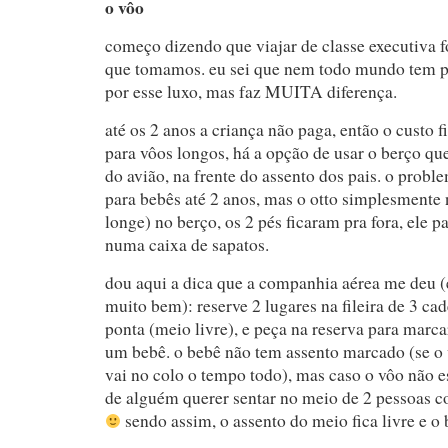
o vôo
começo dizendo que viajar de classe executiva f
que tomamos. eu sei que nem todo mundo tem po
por esse luxo, mas faz MUITA diferença.
até os 2 anos a criança não paga, então o custo
para vôos longos, há a opção de usar o berço qu
do avião, na frente do assento dos pais. o probl
para bebês até 2 anos, mas o otto simplesmente
longe) no berço, os 2 pés ficaram pra fora, ele p
numa caixa de sapatos.
dou aqui a dica que a companhia aérea me deu (
muito bem): reserve 2 lugares na fileira de 3 ca
ponta (meio livre), e peça na reserva para marca
um bebê. o bebê não tem assento marcado (se o v
vai no colo o tempo todo), mas caso o vôo não e
de alguém querer sentar no meio de 2 pessoas
sendo assim, o assento do meio fica livre e o