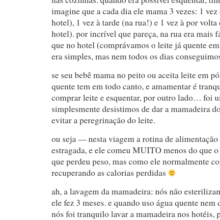
imagine que a cada dia ele mama 3 vezes: 1 vez
hotel), 1 vez à tarde (na rua!) e 1 vez à por volt
hotel). por incrível que pareça, na rua era mais
que no hotel (comprávamos o leite já quente e
era simples, mas nem todos os dias conseguimos
se seu bebê mama no peito ou aceita leite em pó
quente tem em todo canto, e amamentar é tranqu
comprar leite e esquentar, por outro lado… foi 
simplesmente desistimos de dar a mamadeira do
evitar a peregrinação do leite.
ou seja — nesta viagem a rotina de alimentação 
estragada, e ele comeu MUITO menos do que o 
que perdeu peso, mas como ele normalmente com
recuperando as calorias perdidas
ah, a lavagem da mamadeira: nós não esteriliz
ele fez 3 meses. e quando uso água quente nem d
nós foi tranquilo lavar a mamadeira nos hotéis,