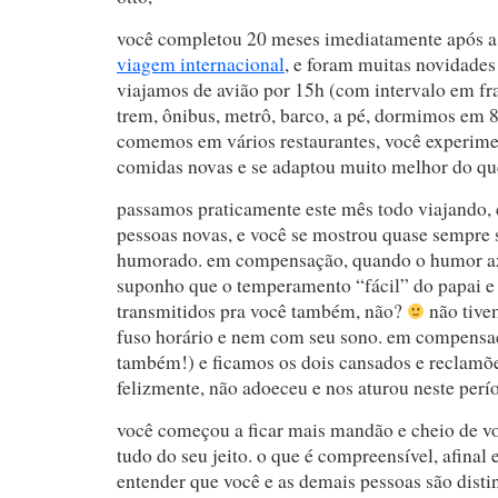
você completou 20 meses imediatamente após a 
viagem internacional
, e foram muitas novidade
viajamos de avião por 15h (com intervalo em fr
trem, ônibus, metrô, barco, a pé, dormimos em 8 
comemos em vários restaurantes, você experim
comidas novas e se adaptou muito melhor do qu
passamos praticamente este mês todo viajando,
pessoas novas, e você se mostrou quase sempre
humorado. em compensação, quando o humor az
suponho que o temperamento “fácil” do papai 
transmitidos pra você também, não?
não tive
fuso horário e nem com seu sono. em compensaç
também!) e ficamos os dois cansados e reclamõe
felizmente, não adoeceu e nos aturou neste perí
você começou a ficar mais mandão e cheio de vo
tudo do seu jeito. o que é compreensível, afinal 
entender que você e as demais pessoas são disti