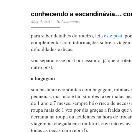
conhecendo a escandinávia… co
May 4, 2012
·
10 Comments
para saber detalhes do roteiro, leia
este post
. po
complementar com informações sobre a viagem 
dificuldades e dicas.
vou separar esse post por assunto, já que o rotei
outro post.
a bagagem
sou bastante econômica com bagagem, minhas 
pequenas, mas não é tão simples fazer malas p
de 1 ano e 7 meses. sempre há o risco de necess
roupa mais de 1 vez por dia graças a fralda que
derrama na roupa ou acidentes na hora de trocar
viagem na chegada em frankfurt, e eu não estava
todas as peças para repor!).