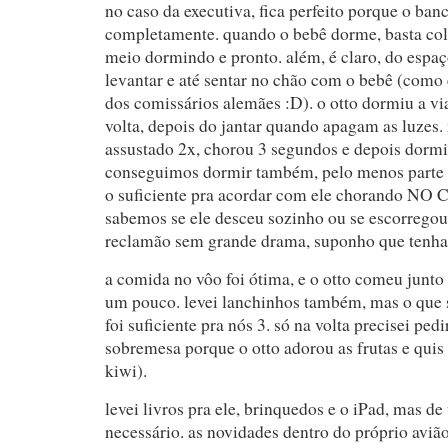
no caso da executiva, fica perfeito porque o banc
completamente. quando o bebê dorme, basta col
meio dormindo e pronto. além, é claro, do espa
levantar e até sentar no chão com o bebê (como 
dos comissários alemães :D). o otto dormiu a vi
volta, depois do jantar quando apagam as luzes.
assustado 2x, chorou 3 segundos e depois dormi
conseguimos dormir também, pelo menos parte
o suficiente pra acordar com ele chorando N
sabemos se ele desceu sozinho ou se escorregou
reclamão sem grande drama, suponho que tenha 
a comida no vôo foi ótima, e o otto comeu junto
um pouco. levei lanchinhos também, mas o que 
foi suficiente pra nós 3. só na volta precisei pe
sobremesa porque o otto adorou as frutas e qui
kiwi).
levei livros pra ele, brinquedos e o iPad, mas de
necessário. as novidades dentro do próprio avião