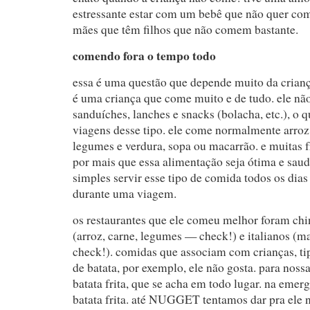
estressante estar com um bebê que não quer com
mães que têm filhos que não comem bastante.
comendo fora o tempo todo
essa é uma questão que depende muito da crianç
é uma criança que come muito e de tudo. ele nã
sanduíches, lanches e snacks (bolacha, etc.), o
viagens desse tipo. ele come normalmente arroz, 
legumes e verdura, sopa ou macarrão. e muitas fr
por mais que essa alimentação seja ótima e saud
simples servir esse tipo de comida todos os dias
durante uma viagem.
os restaurantes que ele comeu melhor foram chi
(arroz, carne, legumes — check!) e italianos (m
check!). comidas que associam com crianças, t
de batata, por exemplo, ele não gosta. para nos
batata frita, que se acha em todo lugar. na emer
batata frita. até NUGGET tentamos dar pra ele 