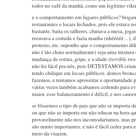
todos no café da manhã, como um legítimo viki
e o comportamento em lugares públicos? briga
restaurantes e locais fechados, pois ele estava n
bastante. batia os talheres, chutava a mesa, jog
recusava a comida e fazia manha (nhééééé…), da
protesto, etc. suponho que o comportamento dif
não é tão chato normalmente) seja uma mistura 
terrible tw
mudança de rotina, gripe, e a idade (
não foi fácil pra nós, pois DETESTAMOS crian
tendo chilique em locais públicos. demos bron
fazemos, e tentamos aproveitar a oportunidade 
várias vezes também acabamos cedendo para ev
maior. esse balanceamento é difícil, e nos causou
se fôssemos o tipo de pais que não se importa d
ou que não se importa em não educar na hora qu
provavelmente não nos incomodaríamos. mas pra
são muito importantes, e não é fácil ceder para 
meio da viagem.