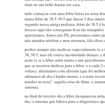
ruim ter um bebê doente em casa.
tudo começou com uma febre baixa na sexta-fei
numa febre de 38.5-39.5 que durou 3 dias inteiro
segundo nossa amiga pediatra, febre de 38.5 é b
frescos aqui não conseguem ficar tão tranquilos
apavoramos, fomos pro PS, procuramos outro pe
não atendeu telefone e nem retornou, falo disso 
prefiro sempre não medicar, especialmente se a 
38, 38.5, mas ele estava incomodado demais, e 
noite (e se a febre subir muito e não percebermo
que se mostrou ineficaz para a febre, e a cada 2 
voltava. alternamos com alivium (que foi melho
adotamos de dia o banho morno, e à noite reco
úmidos na testa”, aquela coisa de filme. e some
sintoma.
no final do terceiro dia a febre desapareceu mil
dia, o sintoma que faltava para o diagnóstico ap