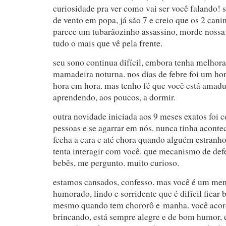
curiosidade pra ver como vai ser você falando! 
de vento em popa, já são 7 e creio que os 2 cani
parece um tubarãozinho assassino, morde nossa
tudo o mais que vê pela frente.
seu sono continua difícil, embora tenha melhor
mamadeira noturna. nos dias de febre foi um ho
hora em hora. mas tenho fé que você está amad
aprendendo, aos poucos, a dormir.
outra novidade iniciada aos 9 meses exatos foi 
pessoas e se agarrar em nós. nunca tinha acontec
fecha a cara e até chora quando alguém estranh
tenta interagir com você. que mecanismo de defe
bebês, me pergunto. muito curioso.
estamos cansados, confesso. mas você é um me
humorado, lindo e sorridente que é difícil ficar
mesmo quando tem chororô e manha. você acord
brincando, está sempre alegre e de bom humor, é