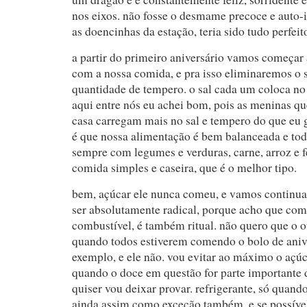
nos eixos. não fosse o desmame precoce e auto
as doencinhas da estação, teria sido tudo perfeit
a partir do primeiro aniversário vamos começar 
com a nossa comida, e pra isso eliminaremos o 
quantidade de tempero. o sal cada um coloca no 
aqui entre nós eu achei bom, pois as meninas q
casa carregam mais no sal e tempero do que eu 
é que nossa alimentação é bem balanceada e tod
sempre com legumes e verduras, carne, arroz e fe
comida simples e caseira, que é o melhor tipo.
bem, açúcar ele nunca comeu, e vamos continua
ser absolutamente radical, porque acho que com
combustível, é também ritual. não quero que o ot
quando todos estiverem comendo o bolo de anive
exemplo, e ele não. vou evitar ao máximo o açúc
quando o doce em questão for parte importante d
quiser vou deixar provar. refrigerante, só quando
ainda assim como exceção também. e se possível