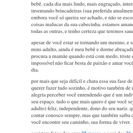
bebê. cada dia mais lindo, mais engraçado, inte
inventando brincadeiras (sua preferida atualme
embora você só queira ser achado, e não se escon
coisas malucas da sua cabecinha. estamos amand
todas as outras, e tenho certeza que teremos sau
apesar de você estar se tornando um menino, e
mini-adulto, ainda é meu bebê e dorme abraçadi
procura a mamãe quando está com medo, triste o
impossível não ficar besta de paixão e amar voc
dia.
por mais que seja difícil e chata essa sua fase de
querer fazer tudo sozinho, é motivo também de 
alegria perceber você entendendo que é um ind
seu espaço. tudo o que mais quero é que você s
adulto) feliz, independente, dono do seu nariz. 
contar conosco sempre, mas que também saiba
você encontre seu caminho, sua forma de viver.