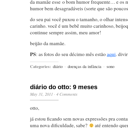
da mamãe esse o bom humor frequente… e os 
humor bem desagradáveis (sorte que são poucos
do seu pai você puxou o tamanho, o olhar intenso
carinho. você é um bebê muito carinhoso, beijoq
continue sempre assim, meu amor!
beijão da mamãe.
PS
: as fotos do seu décimo mês estão
aqui
. divi
Categories:
diário
·
doenças da infância
·
sono
diário do otto: 9 meses
May 31, 2011
·
4 Comments
otto,
já estou ficando sem novas expressões pra cont
uma nova dificuldade, sabe?
até entendo que