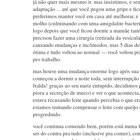
já não quer mais mesmo ir. mas insistimos, e s
adaptação… até que você pegou uma gripe e fic
preferimos manter você em casa até melhorar, e
molho (culminando com uma amigdalite bacteri
logo depois que você ficou doente a mamãe ta
precisou fazer uma cirurgia (retirada da vesícul
causando mudanças e incômodos. mas 5 dias de
ótima e tudo voltou ao normal — você voltou pr
pro trabalho.
mas houve uma mudança enorme logo após sua 
começou a dormir a noite toda, sem interrupção
fralda! graças ao seu nariz entupido, decidimos 
piora a secreção de muco) e ver o que acontecia
estava recusando leite quando percebia o que er
estamos tentando compensar o leite com queijo 
progredindo.
você continua comendo bem, porém está numa f
ser do contra pra tudo (inclusive pra comer), c