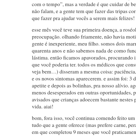
com o tempo”, mas a verdade é que cuidar de beb
não falam, e a gente tem que fazer das tripas co
que fazer pra ajudar vocês a serem mais felizes!
esse mês você teve sua primeira doença, a roséo
preocupação. olhando friamente, não havia moti
gente é inexperiente, meu filho. somos dois ma
quarenta anos e não sabemos nada de como fun
lástima. então ficamos apavorados, procurando 
que você poderia ter. todos os médicos que cons
veja bem…) disseram a mesma coisa: paciência, 
e os novos sintomas aparecerem. e assim foi: 3 di
apetite e depois as bolinhas, pra nosso alívio. a
menos desesperados em outras oportunidades, p
avisados que crianças adoecem bastante nestes 
vida. aiai!
bom, fora isso, você continua comendo feito um 
tudo que a gente oferece (mas prefere carne, pera
em que completou 9 meses que você praticamen