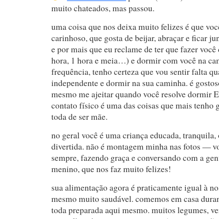
muito chateados, mas passou.
uma coisa que nos deixa muito felizes é que vo
carinhoso, que gosta de beijar, abraçar e ficar j
e por mais que eu reclame de ter que fazer você 
hora, 1 hora e meia…) e dormir com você na c
frequência, tenho certeza que vou sentir falta q
independente e dormir na sua caminha. é gostos
mesmo me ajeitar quando você resolve dormir
contato físico é uma das coisas que mais tenho g
toda de ser mãe.
no geral você é uma criança educada, tranquila,
divertida. não é montagem minha nas fotos — vo
sempre, fazendo graça e conversando com a gent
menino, que nos faz muito felizes!
sua alimentação agora é praticamente igual à no
mesmo muito saudável. comemos em casa duran
toda preparada aqui mesmo. muitos legumes, ver