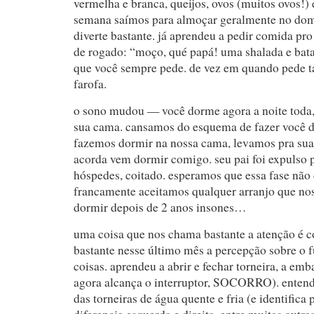
vermelha e branca, queijos, ovos (muitos ovos!) e
semana saímos para almoçar geralmente no dom
diverte bastante. já aprendeu a pedir comida pr
de rogado: “moço, qué papá! uma shalada e batata
que você sempre pede. de vez em quando pede
farofa.
o sono mudou — você dorme agora a noite toda
sua cama. cansamos do esquema de fazer você d
fazemos dormir na nossa cama, levamos pra sua
acorda vem dormir comigo. seu pai foi expulso 
hóspedes, coitado. esperamos que essa fase não
francamente aceitamos qualquer arranjo que nos
dormir depois de 2 anos insones…
uma coisa que nos chama bastante a atenção é 
bastante nesse último mês a percepção sobre o
coisas. aprendeu a abrir e fechar torneira, a e
agora alcança o interruptor, SOCORRO). enten
das torneiras de água quente e fria (e identifica 