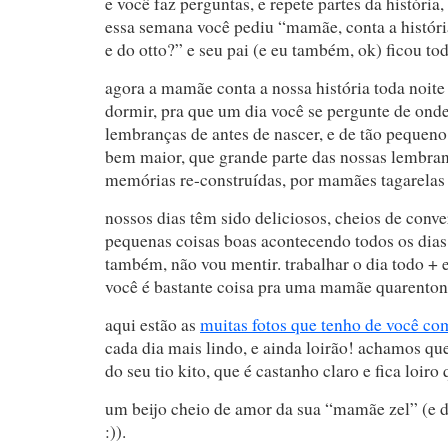
e você faz perguntas, e repete partes da história
essa semana você pediu “mamãe, conta a histór
e do otto?” e seu pai (e eu também, ok) ficou t
agora a mamãe conta a nossa história toda noite
dormir, pra que um dia você se pergunte de ond
lembranças de antes de nascer, e de tão pequeno
bem maior, que grande parte das nossas lembran
memórias re-construídas, por mamães tagarelas 
nossos dias têm sido deliciosos, cheios de conve
pequenas coisas boas acontecendo todos os dias
também, não vou mentir. trabalhar o dia todo + 
você é bastante coisa pra uma mamãe quarenton
aqui estão as
muitas fotos que tenho de você co
cada dia mais lindo, e ainda loirão! achamos que
do seu tio kito, que é castanho claro e fica loiro
um beijo cheio de amor da sua “mamãe zel” (e 
:)).