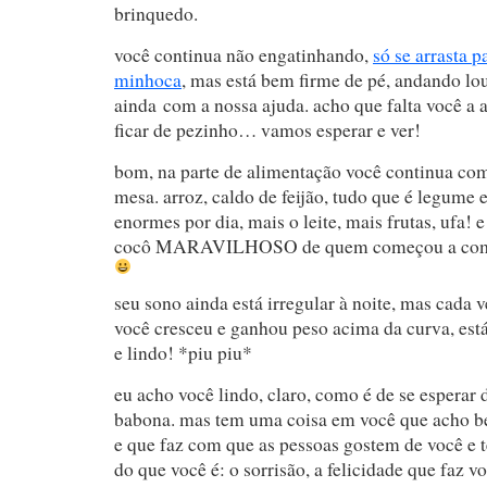
brinquedo.
você continua não engatinhando,
só se arrasta 
minhoca
, mas está bem firme de pé, andando l
ainda com a nossa ajuda. acho que falta você a a
ficar de pezinho… vamos esperar e ver!
bom, na parte de alimentação você continua com
mesa. arroz, caldo de feijão, tudo que é legume e
enormes por dia, mais o leite, mais frutas, ufa! e
cocô MARAVILHOSO de quem começou a comer
seu sono ainda está irregular à noite, mas cada
você cresceu e ganhou peso acima da curva, e
e lindo! *piu piu*
eu acho você lindo, claro, como é de se esperar
babona. mas tem uma coisa em você que acho b
e que faz com que as pessoas gostem de você e 
do que você é: o sorrisão, a felicidade que faz v