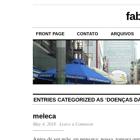
fa
FRONT PAGE
CONTATO
ARQUIVOS
ENTRIES CATEGORIZED AS ‘DOENÇAS DA
meleca
May 4, 2018
·
Leave a Comment
Antes de ser mãe, eu pensava: nossa, tomara que