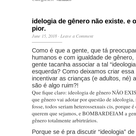
idelogia de gênero não existe. e o
pior.
June 15, 2018
·
Leave a Comment
Como é que a gente, que tá preocupad
humanos e com igualdade de gênero, 
gente tacanha associar a tal “ideologi
esquerda? Como deixamos criar essa 
incentivar as crianças (e adultos, né)
são é algo ruim?!
Que fique claro: ideologia de gênero NÃO EX
que gênero vai adotar por questão de ideologia, 
fosse, todos seriam heterossexuais cis, porque 
querem que sejamos, e BOMBARDEIAM a gente
gênero totalmente arbirtrários.
Porque se é pra discutir “ideologia” de