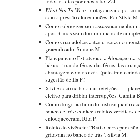
todos os dias por anos a fio. Zel
What Not To Wear
protagonizado por cria
com a pressão alta em mães. Por Silvia M.
Como sobreviver sem assassinar nenhum p
após 3 anos sem dormir uma noite comple
Como criar adolescentes e vencer o mons
generalizado. Simone M.
Planejamento Estratégico e Alocação de r
básico: tirando férias das férias das crianç
chantagem com os avós. (palestrante aind
sugestão de Ila F.)
Xixi e cocô na hora das refeições — pla
efetivo para driblar interrupções. Camila B
Como dirigir na hora do rush enquanto aca
banco de trás: conheça relatos verídicos d
enlouqueceram. Rita P.
Relato de vivência: “Bati o carro para não
gritavam no banco de trás”. Silvia M.