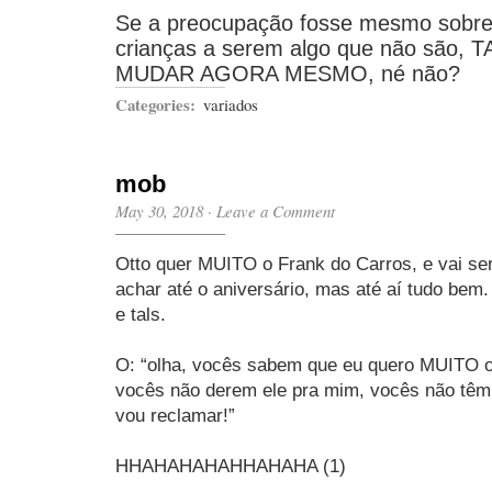
Se a preocupação fosse mesmo sobre 
crianças a serem algo que não são,
MUDAR AGORA MESMO, né não?
Categories:
variados
mob
May 30, 2018
·
Leave a Comment
Otto quer MUITO o Frank do Carros, e vai ser
achar até o aniversário, mas até aí tudo bem
e tals.
O: “olha, vocês sabem que eu quero MUITO o
vocês não derem ele pra mim, vocês não têm
vou reclamar!”
HHAHAHAHAHHAHAHA (1)