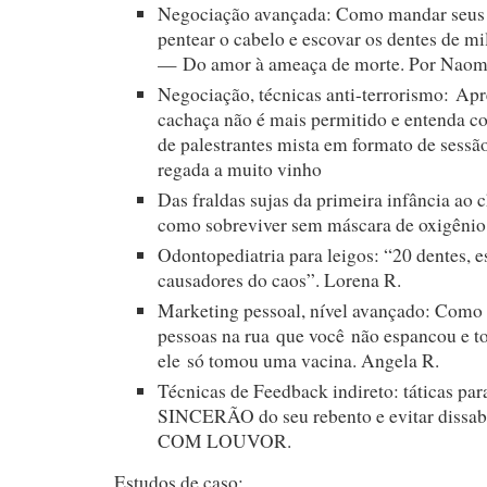
Negociação avançada: Como mandar seus 
pentear o cabelo e escovar os dentes de mi
— Do amor à ameaça de morte. Por Naom
Negociação, técnicas anti-terrorismo: Ap
cachaça não é mais permitido e entenda c
de palestrantes mista em formato de sessã
regada a muito vinho
Das fraldas sujas da primeira infância ao 
como sobreviver sem máscara de oxigênio
Odontopediatria para leigos: “20 dentes, e
causadores do caos”. Lorena R.
Marketing pessoal, nível avançado: Como 
pessoas na rua que você não espancou e tor
ele só tomou uma vacina. Angela R.
Técnicas de Feedback indireto: táticas pa
SINCERÃO do seu rebento e evitar dissab
COM LOUVOR.
Estudos de caso: