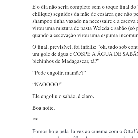
E o dia não seria completo sem o toque final do
chilique) seguidos da mãe de cesárea que não p
shampoo tinha vazado na necessaire e a escova
virou uma mistura de pasta Weleda e sabão (só 
quando a escovação virou uma espuma incomu
O final, previsível, foi infeliz: “ok, tudo sob co
um gole de água e COSPE A ÁGUA DE SABÃO
bichinhos de Madagascar, tá?”
“Pode engolir, mamãe?”
“NÃOOOO!”
Ele engoliu o sabão, é claro.
Boa noite.
**
Fomos hoje pela 1a vez ao cinema com o Otto!