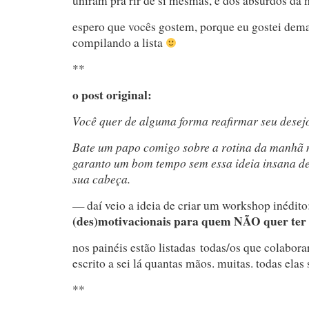
uniram pra rir de si mesmas, e dos absurdos da 
espero que vocês gostem, porque eu gostei demai
compilando a lista
**
o post original:
Você quer de alguma forma reafirmar seu desej
Bate um papo comigo sobre a rotina da manhã n
garanto um bom tempo sem essa ideia insana de 
sua cabeça.
— daí veio a ideia de criar um workshop inédito
(des)motivacionais para quem NÃO quer ter f
nos painéis estão listadas todas/os que colabora
escrito a sei lá quantas mãos. muitas. todas elas
**