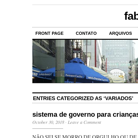
fa
FRONT PAGE
CONTATO
ARQUIVOS
ENTRIES CATEGORIZED AS ‘VARIADOS’
sistema de governo para criança
October 30, 2018
·
Leave a Comment
NÃO SEI SE MORRO DE ORGULHO OU DE 