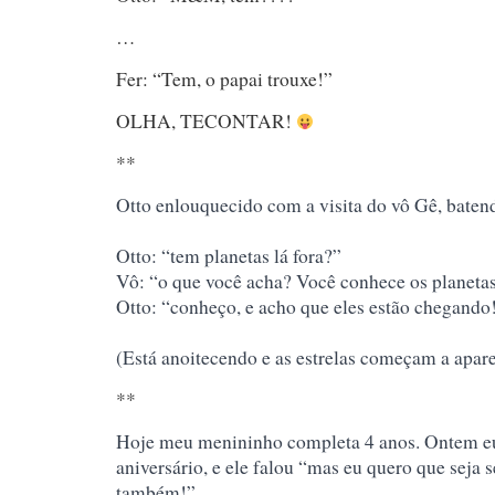
…
Fer: “Tem, o papai trouxe!”
OLHA, TECONTAR!
**
Otto enlouquecido com a visita do vô Gê, baten
Otto: “tem planetas lá fora?”
Vô: “o que você acha? Você conhece os planeta
Otto: “conheço, e acho que eles estão chegando
(Está anoitecendo e as estrelas começam a apar
**
Hoje meu menininho completa 4 anos. Ontem eu 
aniversário, e ele falou “mas eu quero que seja s
também!”