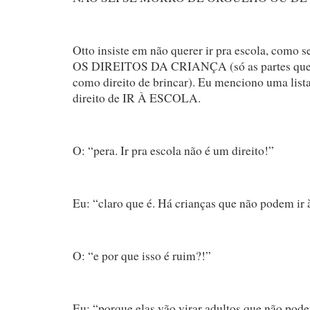
Otto insiste em não querer ir pra escola, como 
OS DIREITOS DA CRIANÇA (só as partes que i
como direito de brincar). Eu menciono uma lista
direito de IR À ESCOLA.
O: “pera. Ir pra escola não é um direito!”
Eu: “claro que é. Há crianças que não podem ir 
O: “e por que isso é ruim?!”
Eu: “porque elas vão virar adultos que não pode