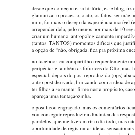
desde que começou essa história, esse blog, fiz 
glamurizar o processo, o ato, os fatos. ser mãe 
mim, foi mais o desejo da experiência incrível (
arrepender dela, pelo menos por mais de 10 se
criar um humano. antropologicamente imperdív
(tantos. TANTOS) momentos difíceis que justif
a opção de “não, obrigada, fica pra próxima enc
no facebook eu compartilho frequentemente min
peripécias e também as fofurices do Otto, mas h
especial: depois do post reproduzido (ops) abai
outro post derivado, brincando com a ideia de 
ter filhos a se manter firme neste propósito, cas
apareça uma tentaçãozinha.
o post ficou engraçado, mas os comentários fi
vou conseguir reproduzir a dinâmica das respos
paralelos, que me fizeram rir o dia todo, mas nã
oportunidade de registrar as ideias sensacionais