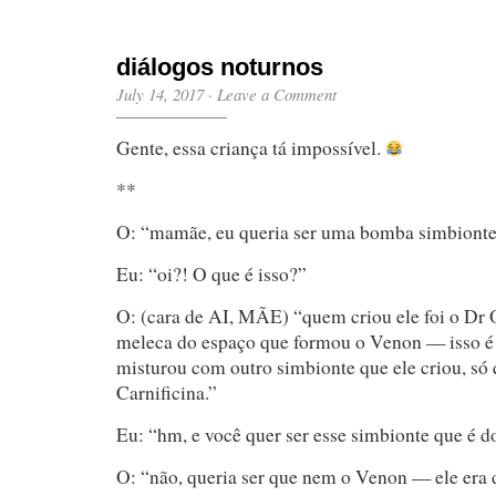
diálogos noturnos
July 14, 2017
·
Leave a Comment
Gente, essa criança tá impossível.
**
O: “mamãe, eu queria ser uma bomba simbionte.
Eu: “oi?! O que é isso?”
O: (cara de AI, MÃE) “quem criou ele foi o Dr 
meleca do espaço que formou o Venon — isso é
misturou com outro simbionte que ele criou, só 
Carnificina.”
Eu: “hm, e você quer ser esse simbionte que é d
O: “não, queria ser que nem o Venon — ele era 