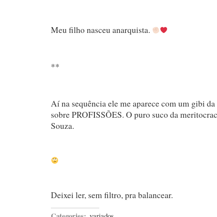
Meu filho nasceu anarquista.
**
Aí na sequência ele me aparece com um gibi da
sobre PROFISSÕES. O puro suco da meritocrac
Souza.
Deixei ler, sem filtro, pra balancear.
Categories:
variados