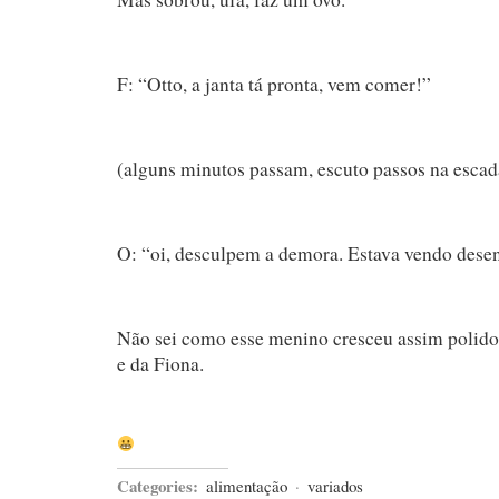
F: “Otto, a janta tá pronta, vem comer!”
(alguns minutos passam, escuto passos na escad
O: “oi, desculpem a demora. Estava vendo dese
Não sei como esse menino cresceu assim polido,
e da Fiona.
Categories:
alimentação
·
variados