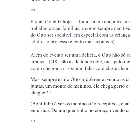
**
Fiquei tão feliz hoje — fomos a um encontro c
trabalho e suas famílias, e como sempre não tiv
do Otto ser sociável, em especial com as crianç
adultos o processo é lento mas acontece).
Além do evento ser uma delícia, o Otto não só s
crianças (OK, não as da idade dele, mas pelo me
como chegou a ir sozin
ho falar com elas e chama
Mas, sempre estilo Otto-o-diferente: vendo as c
juntas, um monte de meninos, ele chega perto e 
cheguei!”
(Bonitinho é ver os meninos tão receptivos, ch
enturmar. Dá um quentinho no coração vendo c
**