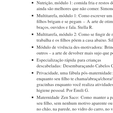
Nutrição, módulo 1: comida fria e restos d
ainda são melhores que não comer. Simon
Multitarefa, módulo 1: Como escrever um 
filhos brigam e se pegam – A arte de otim
braços, ouvidos e fala. Stella R.
Multitarefa, módulo 2: Como se fingir de
trabalha e os filhos põem a casa abaixo. Si
Módulo de vivência des-motivadora: Brin
outros – a arte de devolver mais sujo que 
Especialização rápida para crianças
descabeladas: Desembaraçando Cabelos C
Privacidade, uma fábula pós-maternidade
enquanto seu filho te chama/abraça/chora/f
gracinhas enquanto você realiza atividades
higiene pessoal. Por Emili G.
Maternidade Zen Saco: Como manter a pa
seu filho, sem nenhum motivo aparente ou 
no chão, na parede, no vidro do carro, no v