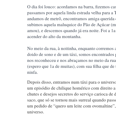
O dia foi louco: acordamos na barra, fizemos cas
passamos por aquela linda estrada velha para a 
andamos de metrô, encontramos amiga querida 
subimos aquela maluquice do Pão de Açúcar (m
amou), e descemos quando já era noite. Foi a 1a 
acender do alto da montanha.
No meio da rua, à noitinha, enquanto correm
os 
doido de sono e de um táxi, somos encontrados
nos reconheceu e nos abraçamos no meio da rua
(espero que 1a de muitas), com sua filha que de
ninfa.
Depois disso, entramos num táxi para o universo
um episódio de chilique homérico com direito a gr
chutes e desejos secretos do serviço carioca d
saco, que só se tornou mais surreal quando pas
um pedido de “quero um leite com ovomaltine”,
universo.