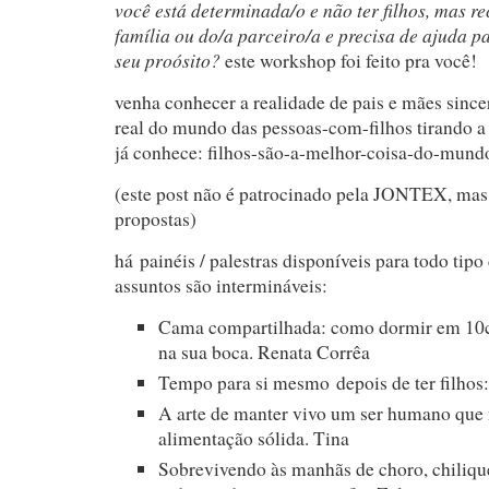
você está determinada/o e não ter filhos, mas r
família ou do/a parceiro/a e precisa de ajuda p
seu proósito?
este workshop foi feito pra você!
venha conhecer a realidade de pais e mães since
real do mundo das pessoas-com-filhos tirando 
já conhece: filhos-são-a-melhor-coisa-do-mun
(este post não é patrocinado pela JONTEX, mas
propostas)
há painéis / palestras disponíveis para todo tipo 
assuntos são intermináveis:
Cama compartilhada: como dormir em 10c
na sua boca. Renata Corrêa
Tempo para si mesmo depois de ter filhos:
A arte de manter vivo um ser humano que 
alimentação sólida. Tina
Sobrevivendo às manhãs de choro, chilique