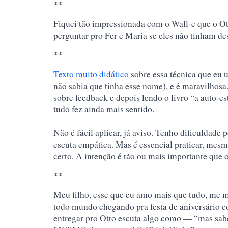
**
Fiquei tão impressionada com o Wall-e que o Ot
perguntar pro Fer e Maria se eles não tinham d
**
Texto muito didático
sobre essa técnica que eu u
não sabia que tinha esse nome), e é maravilhos
sobre feedback e depois lendo o livro “a auto-es
tudo fez ainda mais sentido.
Não é f
ácil aplicar, já aviso. Tenho dificuldade
escuta empática. Mas é essencial praticar, me
certo. A intenção é tão ou mais importante que o
**
Meu filho, esse que eu amo mais que tudo, me 
todo mundo chegando pra festa de aniversário c
entregar pro Otto escuta algo como — “mas sabe