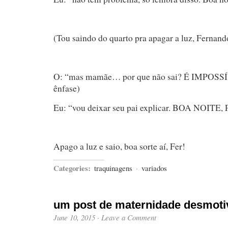
(Tou saindo do quarto pra apagar a luz, Fernand
O: “mas mamãe… por que não sai? É IMPOSS
ênfase)
Eu: “vou deixar seu pai explicar. BOA NOITE
Apago a luz e saio, boa sorte aí, Fer!
Categories:
traquinagens
·
variados
um post de maternidade desmoti
June 10, 2015
·
Leave a Comment