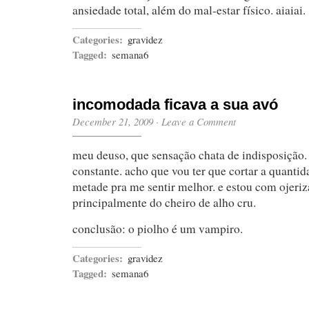
ansiedade total, além do mal-estar físico. aiaiai.
Categories:
gravidez
Tagged:
semana6
incomodada ficava a sua avó
December 21, 2009
·
Leave a Comment
meu deuso, que sensação chata de indisposição.
constante. acho que vou ter que cortar a quanti
metade pra me sentir melhor. e estou com ojeriz
principalmente do cheiro de alho cru.
conclusão: o piolho é um vampiro.
Categories:
gravidez
Tagged:
semana6