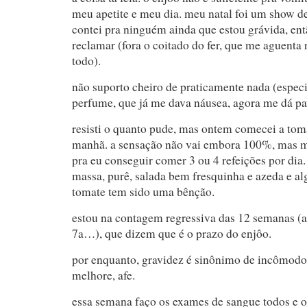
meu apetite e meu dia. meu natal foi um show de
contei pra ninguém ainda que estou grávida, ent
reclamar (fora o coitado do fer, que me aguenta
todo).
não suporto cheiro de praticamente nada (especi
perfume, que já me dava náusea, agora me dá pa
resisti o quanto pude, mas ontem comecei a tomar
manhã. a sensação não vai embora 100%, mas me
pra eu conseguir comer 3 ou 4 refeições por di
massa, purê, salada bem fresquinha e azeda e al
tomate tem sido uma bênção.
estou na contagem regressiva das 12 semanas (a
7a…), que dizem que é o prazo do enjôo.
por enquanto, gravidez é sinônimo de incômodo 
melhore, afe.
essa semana faço os exames de sangue todos e o