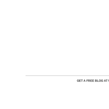
GET A FREE BLOG A