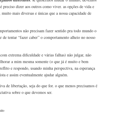
é preciso dizer aos outros como viver. as opções de vida e
, muito mais diversas e únicas que a nossa capacidade de
omportamentos não precisam fazer sentido pra todo mundo o
r de tentar “fazer caber” o comportamento alheio no nosso
com extrema dificuldade e várias falhas) não julgar, não
elhorar a mim mesma somente (o que já é muito e bem
 reflito e respondo, usando minha perspectiva, na esperança
vista e assim eventualmente ajudar alguém.
tiva de libertação, seja do que for. o que menos precisamos é
tativa sobre o que devemos ser.
ito