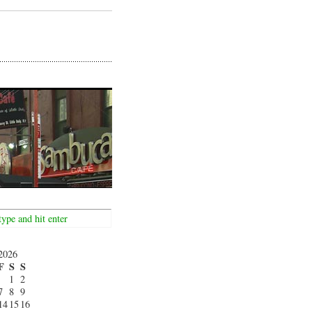
2026
F
S
S
1
2
7
8
9
14
15
16