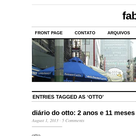
fa
FRONT PAGE
CONTATO
ARQUIVOS
ENTRIES TAGGED AS ‘OTTO’
diário do otto: 2 anos e 11 meses
August 1, 2013
·
5 Comments
otto,