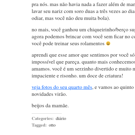
pra nós. mas não havia nada a fazer além de man
lavar seu nariz com soro duas a três vezes ao dia
odiar, mas você não deu muita bola).
no mais, você ganhou um chiqueirinho/berço supe
agora podemos brincar com você sem ficar no co
você pode treinar seus rolamentos
aprendi que esse amor que sentimos por você só
impossível que pareça. quanto mais conhecemos
amamos. você é um serzinho divertido e muito m
impaciente e risonho. um doce de criatura!
veja fotos do seu quarto mês
, e vamos ao quinto
novidades virão.
beijos da mamãe.
Categories:
diário
Tagged:
otto