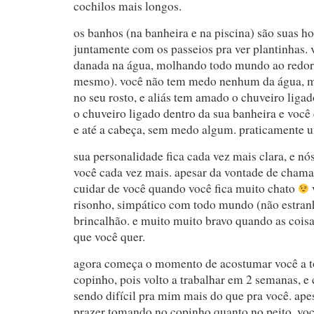
cochilos mais longos.
os banhos (na banheira e na piscina) são suas ho
juntamente com os passeios pra ver plantinhas. 
danada na água, molhando todo mundo ao redor 
mesmo). você não tem medo nenhum da água, 
no seu rosto, e aliás tem amado o chuveiro liga
o chuveiro ligado dentro da sua banheira e você
e até a cabeça, sem medo algum. praticamente 
sua personalidade fica cada vez mais clara, e 
você cada vez mais. apesar da vontade de cham
cuidar de você quando você fica muito chato
risonho, simpático com todo mundo (não estran
brincalhão. e muito muito bravo quando as coisa
que você quer.
agora começa o momento de acostumar você a t
copinho, pois volto a trabalhar em 2 semanas, e 
sendo difícil pra mim mais do que pra você. apes
prazer tomando no copinho quanto no peito, voc