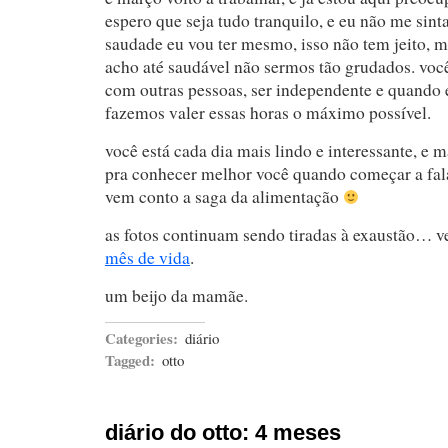
espero que seja tudo tranquilo, e eu não me sint
saudade eu vou ter mesmo, isso não tem jeito, m
acho até saudável não sermos tão grudados. você
com outras pessoas, ser independente e quando 
fazemos valer essas horas o máximo possível.
você está cada dia mais lindo e interessante, e
pra conhecer melhor você quando começar a fala
vem conto a saga da alimentação
as fotos continuam sendo tiradas à exaustão… v
mês de vida
.
um beijo da mamãe.
Categories:
diário
Tagged:
otto
diário do otto: 4 meses