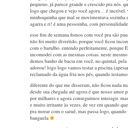
pequeno, já parece grande e crescido pra nós. q
logo que chegou e vejo você agora… é incrível.
minhoquinha que mal se movimentava sozinha e 
agarra e ri! é uma pessoinha, com personalidade
esse fim de semana fomos com você pra são paul
não foi muito divertido, porque você ficou inc
com o barulho. entendo perfeitamente, porque
incomodei com as mesmas coisas. neste mesmo 
demos banho de bacia em você, no quintal, pela 
adorou! logo logo vamos testar a piscina (apesar
reclamado da água fria nos pés, quando testamo
diferente do que me disseram, não ficou nada ma
desde sua chegada até agora é que nosso amor p
por milhares e agora conseguimos interagir. ma
e muito irritante às vezes. de vez em quando q
pra morar com o saruê, mas passa logo, quando 
banguela