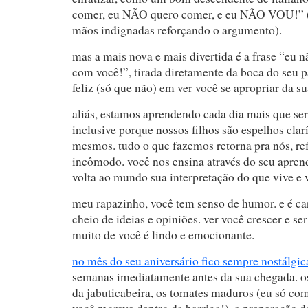
comer, eu NÃO quero comer, e eu NÃO VOU!” (
mãos indignadas reforçando o argumento).
mas a mais nova e mais divertida é a frase “eu nã
com você!”, tirada diretamente da boca do seu p
feliz (só que não) em ver você se apropriar da
aliás, estamos aprendendo cada dia mais que ser 
inclusive porque nossos filhos são espelhos clar
mesmos. tudo o que fazemos retorna pra nós, ref
incômodo. você nos ensina através do seu apren
volta ao mundo sua interpretação do que vive e 
meu rapazinho, você tem senso de humor. e é ca
cheio de ideias e opiniões. ver você crescer e s
muito de você é lindo e emocionante.
no mês do seu aniversário fico sempre nostálgic
semanas imediatamente antes da sua chegada. os 
da jabuticabeira, os tomates maduros (eu só co