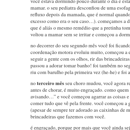
você estava dormindo pouco durante o dia e esta
mamar. o seu pediatra desconfiou de uma esofag
refluxo depois da mamada, que é normal quan
excesso como era o seu caso…). começamos a dar
que é aliás o mesmo remédio que a pretinha to
voltou a mamar sem se irritar e começou a dorm
no decorrer do seu segundo mês você foi fican
coordenação motora evoluiu muito, começou a e
seguir a gente com os olhos, rir das brincadeiras,
passou a adorar tomar banho! foi também no s
riu com barulho pela primeira vez (he-he) e foi a
terceiro mês
no
seu choro mudou, você agora r
antes de chorar, é muito engraçado. como quem 
avisando…” e você começou agarrar as coisas e 
comer tudo que vê pela frente. você começou a 
(apesar de sempre ter adorado as caixinhas de m
brincadeiras que fazemos com você.
é engraçado, porque por mais que você ainda s