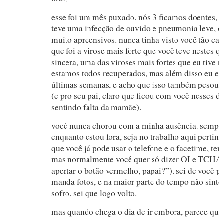
esse foi um mês puxado. nós 3 ficamos doentes, 
teve uma infecção de ouvido e pneumonia leve, 
muito apreensivos. nunca tinha visto você tão c
que foi a virose mais forte que você teve nestes 
sincera, uma das viroses mais fortes que eu tive 
estamos todos recuperados, mas além disso eu es
últimas semanas, e acho que isso também pesou,
(e pro seu pai, claro que ficou com você nesses 
sentindo falta da mamãe).
você nunca chorou com a minha ausência, semp
enquanto estou fora, seja no trabalho aqui perti
que você já pode usar o telefone e o facetime, te
mas normalmente você quer só dizer OI e TCHA
apertar o botão vermelho, papai?”). sei de você 
manda fotos, e na maior parte do tempo não sin
sofro. sei que logo volto.
mas quando chega o dia de ir embora, parece q