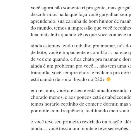
você agora não somente ri pra gente, mas gargal
descobrimos nada que faça você gargalhar semp
aprendendo. sua carinha de bom humor de manhã
do mundo. temos a impressão que você reconhec
fica mais feliz quando vê os que você conhece m
ainda estamos tendo trabalho pra mamar, nós d
de leite, você é impaciente e comilão… parece 
de vez em quando, e fica chato pra mamar e dorm
ainda é um problema pra você… não tem uma so
tranquila, você sempre chora e reclama pra do
está caindo de sono. ligado no 220v
em resumo, você cresceu e está amadurecendo,
chorado menos, e aos poucos está estabelecendo 
temos horário certinho de comer e dormir, mas
por noite com frequência, facilitando meu sono.
e você teve seu primeiro resfriado ou reação al
ainda… você tossiu um monte e teve secreções. 