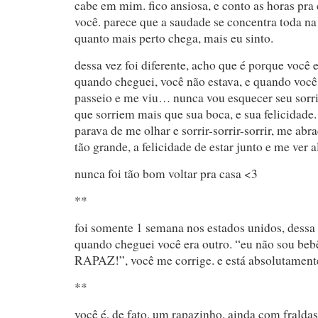
cabe em mim. fico ansiosa, e conto as horas pra
você. parece que a saudade se concentra toda na
quanto mais perto chega, mais eu sinto.
dessa vez foi diferente, acho que é porque você 
quando cheguei, você não estava, e quando voc
passeio e me viu… nunca vou esquecer seu sorr
que sorriem mais que sua boca, e sua felicidade.
parava de me olhar e sorrir-sorrir-sorrir, me ab
tão grande, a felicidade de estar junto e me ver
nunca foi tão bom voltar pra casa <3
**
foi somente 1 semana nos estados unidos, dessa
quando cheguei você era outro. “eu não sou be
RAPAZ!”, você me corrige. e está absolutamente
**
você é, de fato, um rapazinho. ainda com fraldas