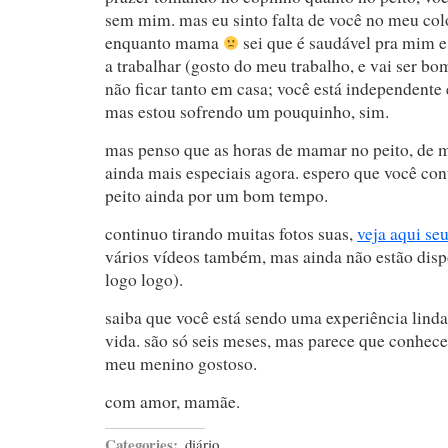
sem mim. mas eu sinto falta de você no meu col
enquanto mama
sei que é saudável pra mim e
a trabalhar (gosto do meu trabalho, e vai ser b
não ficar tanto em casa; você está independente 
mas estou sofrendo um pouquinho, sim.
mas penso que as horas de mamar no peito, de m
ainda mais especiais agora. espero que você c
peito ainda por um bom tempo.
continuo tirando muitas fotos suas,
veja aqui se
vários vídeos também, mas ainda não estão disp
logo logo).
saiba que você está sendo uma experiência linda
vida. são só seis meses, mas parece que conhece
meu menino gostoso.
com amor, mamãe.
Categories:
diário