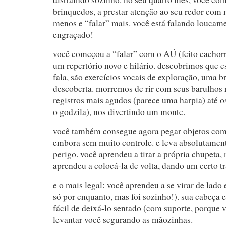
brinquedos, a prestar atenção ao seu redor com m
menos e “falar” mais. você está falando loucame
engraçado!
você começou a “falar” com o AÚ (feito cachorr
um repertório novo e hilário. descobrimos que e
fala, são exercícios vocais de exploração, uma b
descoberta. morremos de rir com seus barulhos 
registros mais agudos (parece uma harpia) até o
o godzila), nos divertindo um monte.
você também consegue agora pegar objetos com
embora sem muito controle. e leva absolutamen
perigo. você aprendeu a tirar a própria chupeta,
aprendeu a colocá-la de volta, dando um certo t
e o mais legal: você aprendeu a se virar de lado
só por enquanto, mas foi sozinho!). sua cabeça e
fácil de deixá-lo sentado (com suporte, porque 
levantar você segurando as mãozinhas.