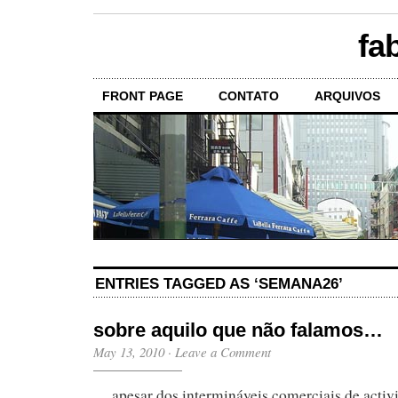
fa
FRONT PAGE
CONTATO
ARQUIVOS
ENTRIES TAGGED AS ‘SEMANA26’
sobre aquilo que não falamos…
May 13, 2010
·
Leave a Comment
… apesar dos intermináveis comerciais de activia