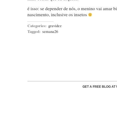
é isso: se depender de nós, o menino vai amar b
nascimento, inclusive os insetos
Categories:
gravidez
Tagged:
semana26
GET A FREE BLOG A