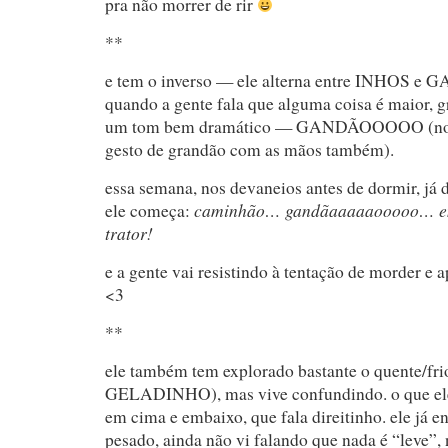
pra não morrer de rir
**
e tem o inverso — ele alterna entre INHOS e 
quando a gente fala que alguma coisa é maior, g
um tom bem dramático — GANDÃOOOOO (nor
gesto de grandão com as mãos também).
essa semana, nos devaneios antes de dormir, já d
caminhão… gandãaaaaaooooo… 
ele começa:
trator!
e a gente vai resistindo à tentação de morder e ap
<3
**
ele também tem explorado bastante o quente/fri
GELADINHO), mas vive confundindo. o que el
em cima e embaixo, que fala direitinho. ele já e
pesado, ainda não vi falando que nada é “leve”, 