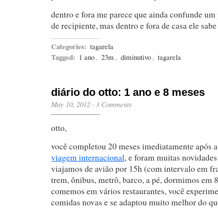
dentro e fora me parece que ainda confunde um 
de recipiente, mas dentro e fora de casa ele sa
Categories:
tagarela
Tagged:
1 ano
,
23m
,
diminutivo
,
tagarela
diário do otto: 1 ano e 8 meses
May 10, 2012
·
3 Comments
otto,
você completou 20 meses imediatamente após a 
viagem internacional
, e foram muitas novidade
viajamos de avião por 15h (com intervalo em fr
trem, ônibus, metrô, barco, a pé, dormimos em 8 
comemos em vários restaurantes, você experim
comidas novas e se adaptou muito melhor do qu