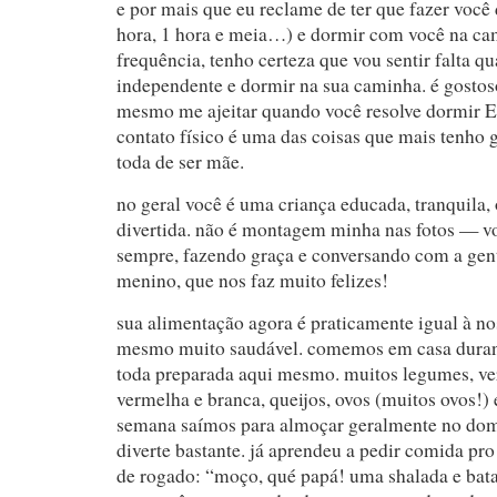
e por mais que eu reclame de ter que fazer você 
hora, 1 hora e meia…) e dormir com você na c
frequência, tenho certeza que vou sentir falta q
independente e dormir na sua caminha. é gostos
mesmo me ajeitar quando você resolve dormir
contato físico é uma das coisas que mais tenho g
toda de ser mãe.
no geral você é uma criança educada, tranquila,
divertida. não é montagem minha nas fotos — vo
sempre, fazendo graça e conversando com a gent
menino, que nos faz muito felizes!
sua alimentação agora é praticamente igual à no
mesmo muito saudável. comemos em casa duran
toda preparada aqui mesmo. muitos legumes, ver
vermelha e branca, queijos, ovos (muitos ovos!) e
semana saímos para almoçar geralmente no dom
diverte bastante. já aprendeu a pedir comida pr
de rogado: “moço, qué papá! uma shalada e batata