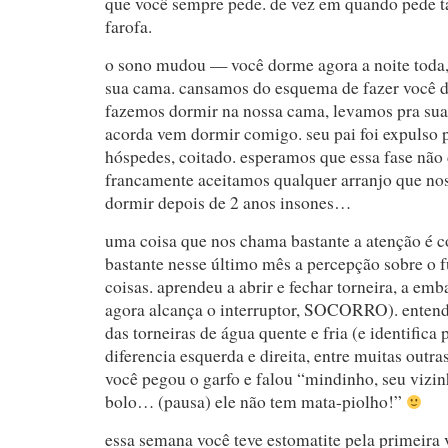
que você sempre pede. de vez em quando pede
farofa.
o sono mudou — você dorme agora a noite toda
sua cama. cansamos do esquema de fazer você d
fazemos dormir na nossa cama, levamos pra sua
acorda vem dormir comigo. seu pai foi expulso 
hóspedes, coitado. esperamos que essa fase não
francamente aceitamos qualquer arranjo que nos
dormir depois de 2 anos insones…
uma coisa que nos chama bastante a atenção é 
bastante nesse último mês a percepção sobre o
coisas. aprendeu a abrir e fechar torneira, a e
agora alcança o interruptor, SOCORRO). enten
das torneiras de água quente e fria (e identifica 
diferencia esquerda e direita, entre muitas outras
você pegou o garfo e falou “mindinho, seu vizinh
bolo… (pausa) ele não tem mata-piolho!”
essa semana você teve estomatite pela primeira 