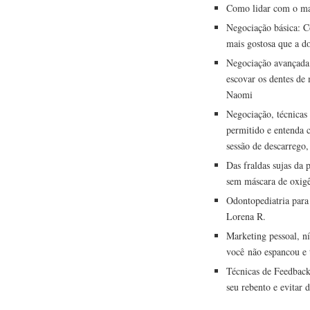
Como lidar com o mar
Negociação básica: C
mais gostosa que a d
Negociação avançada:
escovar os dentes de
Naomi
Negociação, técnicas
permitido e entenda 
sessão de descarrego
Das fraldas sujas da 
sem máscara de oxig
Odontopediatria para 
Lorena R.
Marketing pessoal, n
você não espancou e 
Técnicas de Feedbac
seu rebento e evita