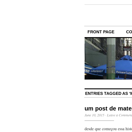
FRONT PAGE
CO
ENTRIES TAGGED AS ‘
um post de mate
June 10, 2015
·
Leave a Commen
desde que começou essa histó