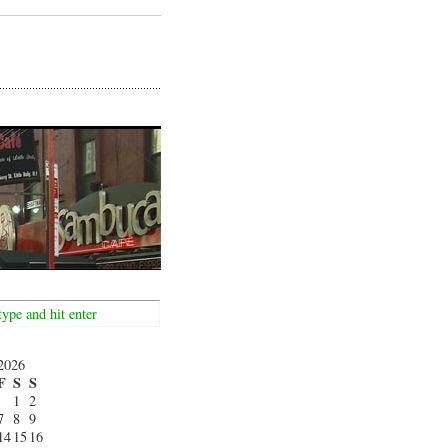
2026
F
S
S
1
2
7
8
9
14
15
16