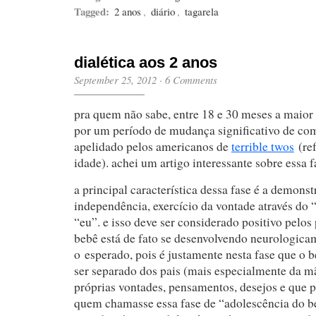
Tagged:
2 anos
,
diário
,
tagarela
dialética aos 2 anos
September 25, 2012
·
6 Comments
pra quem não sabe, entre 18 e 30 meses a maior 
por um período de mudança significativo de co
apelidado pelos americanos de
terrible twos
(ref
idade). achei um artigo interessante sobre essa 
a principal característica dessa fase é a demons
independência, exercício da vontade através do 
“eu”. e isso deve ser considerado positivo pelos
bebê está de fato se desenvolvendo neurologic
o esperado, pois é justamente nesta fase que o 
ser separado dos pais (mais especialmente da m
próprias vontades, pensamentos, desejos e que po
quem chamasse essa fase de “adolescência do be