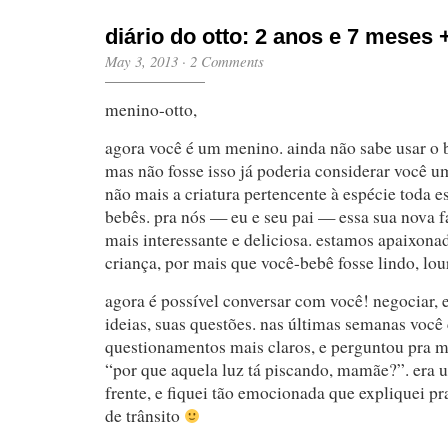
diário do otto: 2 anos e 7 meses
May 3, 2013
·
2 Comments
menino-otto,
agora você é um menino. ainda não sabe usar o b
mas não fosse isso já poderia considerar você 
não mais a criatura pertencente à espécie toda e
bebês. pra nós — eu e seu pai — essa sua nova f
mais interessante e deliciosa. estamos apaixona
criança, por mais que você-bebê fosse lindo, lour
agora é possível conversar com você! negociar, e
ideias, suas questões. nas últimas semanas vo
questionamentos mais claros, e perguntou pra m
“por que aquela luz tá piscando, mamãe?”. era 
frente, e fiquei tão emocionada que expliquei p
de trânsito