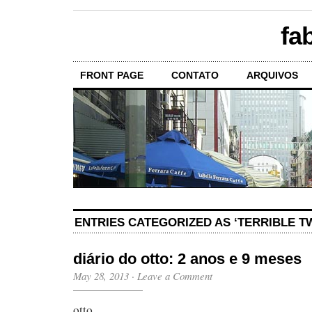
fa
FRONT PAGE
CONTATO
ARQUIVOS
ENTRIES CATEGORIZED AS ‘TERRIBLE T
diário do otto: 2 anos e 9 meses
May 28, 2013
·
Leave a Comment
otto,