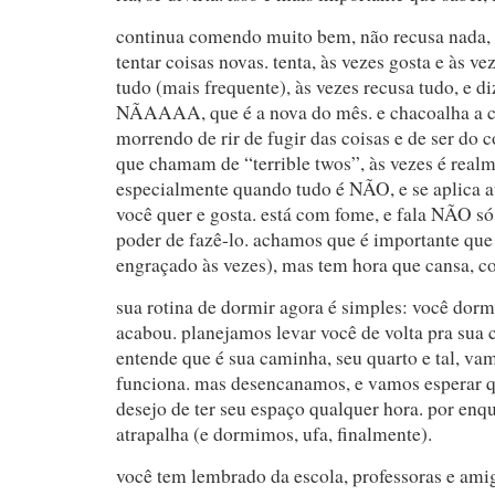
continua comendo muito bem, não recusa nada,
tentar coisas novas. tenta, às vezes gosta e às v
tudo (mais frequente), às vezes recusa tudo, e d
NÃAAAA, que é a nova do mês. e chacoalha a ca
morrendo de rir de fugir das coisas e de ser do c
que chamam de “terrible twos”, às vezes é realme
especialmente quando tudo é NÃO, e se aplica a
você quer e gosta. está com fome, e fala NÃO só 
poder de fazê-lo. achamos que é importante que 
engraçado às vezes), mas tem hora que cansa, co
sua rotina de dormir agora é simples: você dorm
acabou. planejamos levar você de volta pra sua 
entende que é sua caminha, seu quarto e tal, v
funciona. mas desencanamos, e vamos esperar q
desejo de ter seu espaço qualquer hora. por enq
atrapalha (e dormimos, ufa, finalmente).
você tem lembrado da escola, professoras e ami