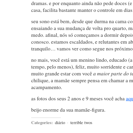
dramas. e por enquanto ainda não pede doces (
casa, facilita bastante manter o controle em dias
seu sono está bem, desde que durma na cama c
ensaiando a sua mudança de volta pro quarto, m
medo. afinal, nós só começamos a dormir depoi
conosco. estamos escaldados, e relutantes em a
tranquilo… vamos ver como segue nos próximo
no mais, você está um menino lindo, educado (a
tempo, pelo menos), feliz, muito sorridente e ca
a maior parte do 
muito grande estar com você
chilique, a mamãe sempre pensa em chamar a 
acampamento.
as fotos dos seus 2 anos e 9 meses você acha
aqu
beijo enorme da sua mamãe-figura.
Categories:
diário
·
terrible twos