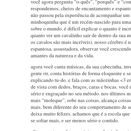
você agora pergunta “o-quês”, “porquês” e “com
respondemos, cheios de encantamento e espanto
não passou pela experiência de acompanhar um 
minhoquinha que é um recém-nascido para uma
sobre o mundo, é difícil explicar o quanto é incrí
quanto ver um cavalinho sair de dentro da sua m
os cavalos são mais incríveis). nosso cérebro é
espantosa, assustadora. observar você crescendo
amantes da natureza e da vida.
agora você canta músicas, da sua cabecinha, inv
gente rir, conta histórias de forma eloquente e
explicando tu-do. e fala com as mãozinhas <3 e
de vista com dedos, braços, caras e bocas. você 
sério e engraçado no seu método. nos últimos m
mais “moleque”, sobe nas coisas, alcança coisas 
mais. bem diferente do seu comportamento de s
deixa muito felizes. achamos que é a escola que
se soltar mais, e ser menos sério e contido.