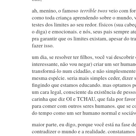
terrible twos
ah, menino, o famoso
veio com for
como toda criança aprendendo sobre o mundo, vo
testes dos limites ao seu redor. físicos (sua cab
o diga) e emocionais. e nós, seus pais sempre at
pra garantir que os limites existam, apesar do t
fazer isso.
um dia, se resolver ter filhos, você vai descobrir 
interessante, não vou negar) criar um ser huma
transformá-lo num cidadão, e não simplesmen
mesma espécie. seria mais simples ceder, dizer 
fingindo que estamos educando. mas optamos po
um cara legal, consciente da existência de pesso
carinha que diz OI e TCHAU, que fala por favor 
para comer com outros seres humanos. que se c
do tempo como um ser humano normal e sociáve
maior parte, eu digo, porque você está na fase de
contradizer o mundo e a realidade. constatamos 