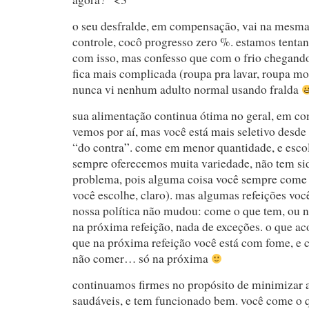
o seu desfralde, em compensação, vai na mesma
controle, cocô progresso zero %. estamos tentan
com isso, mas confesso que com o frio chegando 
fica mais complicada (roupa pra lavar, roupa m
nunca vi nenhum adulto normal usando fralda
sua alimentação continua ótima no geral, em c
vemos por aí, mas você está mais seletivo desd
“do contra”. come em menor quantidade, e esco
sempre oferecemos muita variedade, não tem s
problema, pois alguma coisa você sempre come 
você escolhe, claro). mas algumas refeições voc
nossa política não mudou: come o que tem, ou n
na próxima refeição, nada de exceções. o que ac
que na próxima refeição você está com fome, e c
não comer… só na próxima
continuamos firmes no propósito de minimizar 
saudáveis, e tem funcionado bem. você come o q