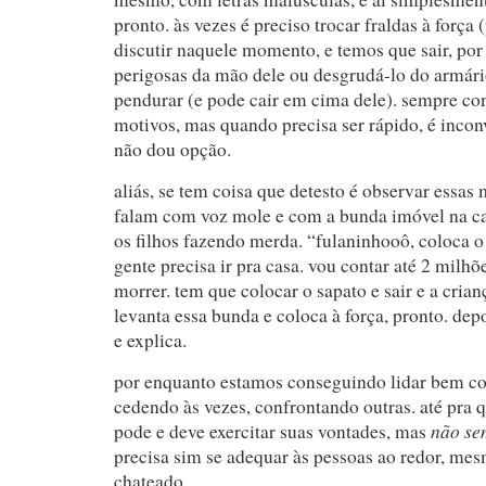
pronto. às vezes é preciso trocar fraldas à força
discutir naquele momento, e temos que sair, por 
perigosas da mão dele ou desgrudá-lo do armário
pendurar (e pode cair em cima dele). sempre con
motivos, mas quando precisa ser rápido, é incon
não dou opção.
aliás, se tem coisa que detesto é observar essas
falam com voz mole e com a bunda imóvel na c
os filhos fazendo merda. “fulaninhooô, coloca o
gente precisa ir pra casa. vou contar até 2 milhõ
morrer. tem que colocar o sapato e sair e a cria
levanta essa bunda e coloca à força, pronto. dep
e explica.
por enquanto estamos conseguindo lidar bem co
cedendo às vezes, confrontando outras. até pra q
não se
pode e deve exercitar suas vontades, mas
precisa sim se adequar às pessoas ao redor, me
chateado.