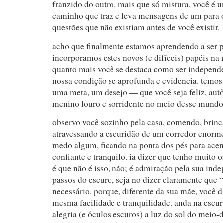
franzido do outro. mais que só mistura, você é 
caminho que traz e leva mensagens de um para o
questões que não existiam antes de você existir.
acho que finalmente estamos aprendendo a ser pai
incorporamos estes novos (e difíceis) papéis na 
quanto mais você se destaca como ser independe
nossa condição se aprofunda e evidencia. tem
uma meta, um desejo — que você seja feliz, aut
menino louro e sorridente no meio desse mund
observo você sozinho pela casa, comendo, brinc
atravessando a escuridão de um corredor enorme
medo algum, ficando na ponta dos pés para acend
confiante e tranquilo. ia dizer que tenho muito 
é que não é isso, não; é admiração pela sua inde
passos do escuro, seja no dizer claramente que
necessário. porque, diferente da sua mãe, você 
mesma facilidade e tranquilidade. anda na escur
alegria (e óculos escuros) a luz do sol do meio-d