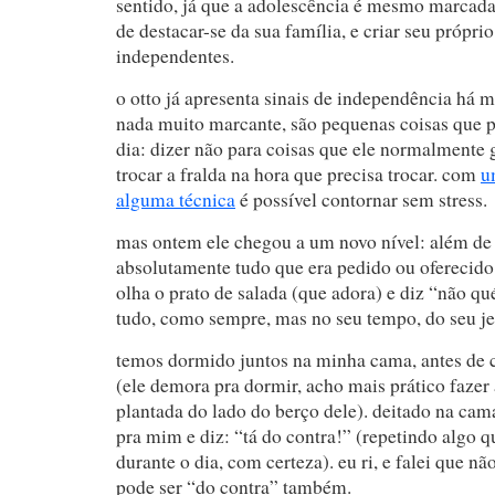
sentido, já que a adolescência é mesmo marcada
de destacar-se da sua família, e criar seu própr
independentes.
o otto já apresenta sinais de independência há 
nada muito marcante, são pequenas coisas que 
dia: dizer não para coisas que ele normalmente g
trocar a fralda na hora que precisa trocar. com
u
alguma técnica
é possível contornar sem stress.
mas ontem ele chegou a um novo nível: além de 
absolutamente tudo que era pedido ou oferecido,
olha o prato de salada (que adora) e diz “não q
tudo, como sempre, mas no seu tempo, do seu je
temos dormido juntos na minha cama, antes de c
(ele demora pra dormir, acho mais prático fazer 
plantada do lado do berço dele). deitado na cama
pra mim e diz: “tá do contra!” (repetindo algo q
durante o dia, com certeza). eu ri, e falei que n
pode ser “do contra” também.