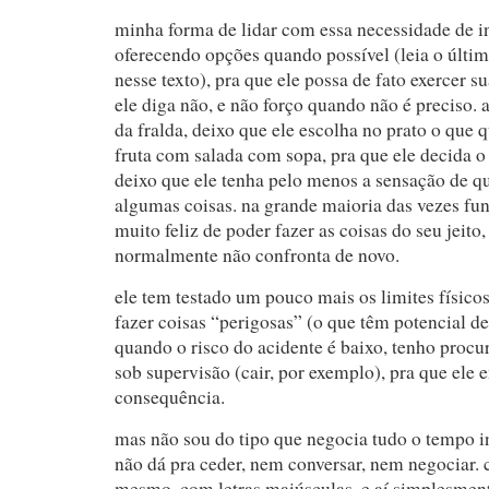
minha forma de lidar com essa necessidade de 
oferecendo opções quando possível (leia o últim
nesse texto), pra que ele possa de fato exercer s
ele diga não, e não forço quando não é preciso.
da fralda, deixo que ele escolha no prato o que 
fruta com salada com sopa, pra que ele decida o
deixo que ele tenha pelo menos a sensação de qu
algumas coisas. na grande maioria das vezes fun
muito feliz de poder fazer as coisas do seu jeito,
normalmente não confronta de novo.
ele tem testado um pouco mais os limites físico
fazer coisas “perigosas” (o que têm potencial de
quando o risco do acidente é baixo, tenho procu
sob supervisão (cair, por exemplo), pra que ele 
consequência.
mas não sou do tipo que negocia tudo o tempo i
não dá pra ceder, nem conversar, nem negociar.
mesmo, com letras maiúsculas, e aí simplesment