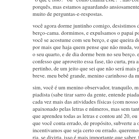
porquês, mas estamos aguardando ansiosamente
muito de perguntas-e-respostas.
você agora dorme juntinho comigo, desistimos 
berço-cama. dormimos, e expulsamos o papai po
você se acostume com seu berço, e que queira d
por mais que haja quem pense que não muda, voc
o seu quarto, e de dia dorme bem no seu berço. 
confesso que aproveito essa fase, tão curta, pra a
pertinho, de um jeito que sei que não será mais 
breve. meu bebê grande, menino carinhoso da 
sim, você é um menino observador, tranquilo, m
piadista (sabe tirar sarro da gente, entende pia
cada vez mais das atividades físicas (com nosso 
apaixonado pelas letras e números, mas sem tan
que aprendeu todas as letras e contou até 20, ou
que você conta errado, de propósito, subverte a
incentivamos que seja certo ou errado. queremos
ria, se divirta. isso é mais importante que saber, 