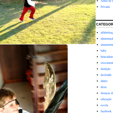
Amor de 
Privada
CATEGOR
alfabetiza
alimentaç
amamenta
baby
brincadeir
crescimen
dentição
desfralde
diário
dicas
doenças da
educação
escola
facebook