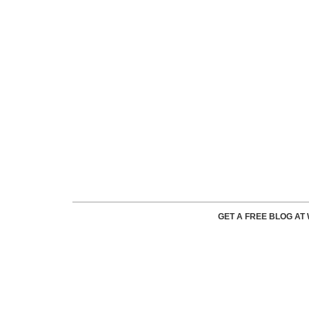
GET A FREE BLOG A