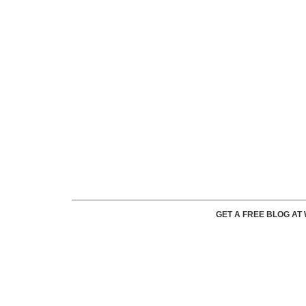
GET A FREE BLOG A