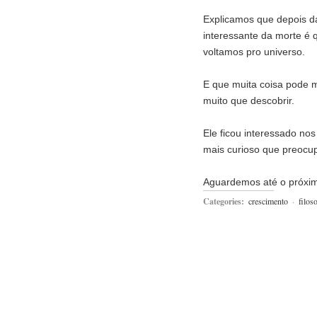
Explicamos que depois d
interessante da morte é 
voltamos pro universo.
E que muita coisa pode 
muito que descobrir.
Ele ficou interessado no
mais curioso que preocu
Aguardemos até o próxi
Categories:
crescimento
·
filoso