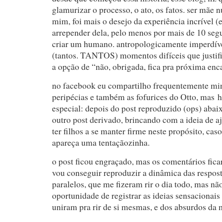
glamurizar o processo, o ato, os fatos. ser mãe 
mim, foi mais o desejo da experiência incrível (
arrepender dela, pelo menos por mais de 10 se
criar um humano. antropologicamente imperdív
(tantos. TANTOS) momentos difíceis que justif
a opção de “não, obrigada, fica pra próxima enc
no facebook eu compartilho frequentemente min
peripécias e também as fofurices do Otto, mas h
especial: depois do post reproduzido (ops) abai
outro post derivado, brincando com a ideia de 
ter filhos a se manter firme neste propósito, cas
apareça uma tentaçãozinha.
o post ficou engraçado, mas os comentários fi
vou conseguir reproduzir a dinâmica das respos
paralelos, que me fizeram rir o dia todo, mas nã
oportunidade de registrar as ideias sensacionais
uniram pra rir de si mesmas, e dos absurdos da 