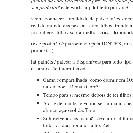
família ou do/a parceiro/a e precisa de ajuda p
seu proósito?
este workshop foi feito pra você!
venha conhecer a realidade de pais e mães since
real do mundo das pessoas-com-filhos tirando 
já conhece: filhos-são-a-melhor-coisa-do-mun
(este post não é patrocinado pela JONTEX, mas
propostas)
há painéis / palestras disponíveis para todo tipo 
assuntos são intermináveis:
Cama compartilhada: como dormir em 10c
na sua boca. Renata Corrêa
Tempo para si mesmo depois de ter filhos:
A arte de manter vivo um ser humano que 
alimentação sólida. Tina
Sobrevivendo às manhãs de choro, chilique
todos os dias por anos a fio. Zel