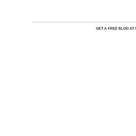
GET A FREE BLOG A