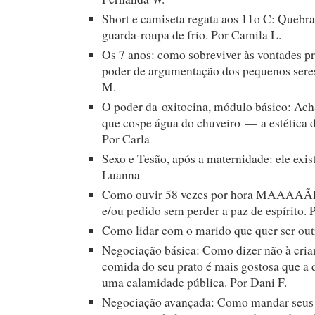
Short e camiseta regata aos 11o C: Quebra
guarda-roupa de frio. Por Camila L.
Os 7 anos: como sobreviver às vontades pró
poder de argumentação dos pequenos seres
M.
O poder da oxitocina, módulo básico: Ach
que cospe água do chuveiro — a estética d
Por Carla
Sexo e Tesão, após a maternidade: ele exist
Luanna
Como ouvir 58 vezes por hora MAAAAÃ
e/ou pedido sem perder a paz de espírito. 
Como lidar com o marido que quer ser out
Negociação básica: Como dizer não à cria
comida do seu prato é mais gostosa que a 
uma calamidade pública. Por Dani F.
Negociação avançada: Como mandar seus 