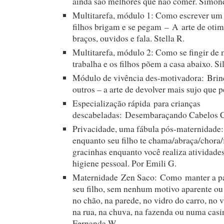
ainda são melhores que não comer. Simon
Multitarefa, módulo 1: Como escrever um 
filhos brigam e se pegam – A arte de otim
braços, ouvidos e fala. Stella R.
Multitarefa, módulo 2: Como se fingir de
trabalha e os filhos põem a casa abaixo. Si
Módulo de vivência des-motivadora: Brin
outros – a arte de devolver mais sujo que 
Especialização rápida para crianças
descabeladas: Desembaraçando Cabelos C
Privacidade, uma fábula pós-maternidade
enquanto seu filho te chama/abraça/chora/f
gracinhas enquanto você realiza atividades
higiene pessoal. Por Emili G.
Maternidade Zen Saco: Como manter a pa
seu filho, sem nenhum motivo aparente ou 
no chão, na parede, no vidro do carro, no v
na rua, na chuva, na fazenda ou numa casi
Fernanda W.