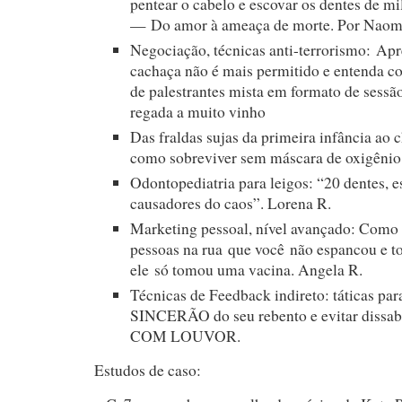
pentear o cabelo e escovar os dentes de mi
— Do amor à ameaça de morte. Por Naom
Negociação, técnicas anti-terrorismo: Ap
cachaça não é mais permitido e entenda c
de palestrantes mista em formato de sessã
regada a muito vinho
Das fraldas sujas da primeira infância ao 
como sobreviver sem máscara de oxigênio
Odontopediatria para leigos: “20 dentes, e
causadores do caos”. Lorena R.
Marketing pessoal, nível avançado: Como 
pessoas na rua que você não espancou e tor
ele só tomou uma vacina. Angela R.
Técnicas de Feedback indireto: táticas pa
SINCERÃO do seu rebento e evitar dissab
COM LOUVOR.
Estudos de caso: