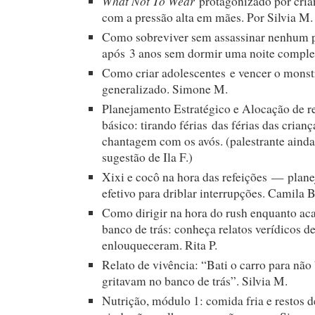
What Not To Wear
protagonizado por cria
com a pressão alta em mães. Por Silvia M.
Como sobreviver sem assassinar nenhum p
após 3 anos sem dormir uma noite comple
Como criar adolescentes e vencer o mons
generalizado. Simone M.
Planejamento Estratégico e Alocação de r
básico: tirando férias das férias das crianç
chantagem com os avós. (palestrante aind
sugestão de Ila F.)
Xixi e cocô na hora das refeições — pla
efetivo para driblar interrupções. Camila B
Como dirigir na hora do rush enquanto aca
banco de trás: conheça relatos verídicos d
enlouqueceram. Rita P.
Relato de vivência: “Bati o carro para não
gritavam no banco de trás”. Silvia M.
Nutrição, módulo 1: comida fria e restos d