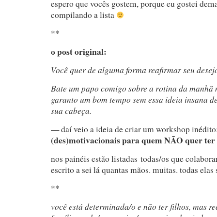
espero que vocês gostem, porque eu gostei demai
compilando a lista
**
o post original:
Você quer de alguma forma reafirmar seu desej
Bate um papo comigo sobre a rotina da manhã n
garanto um bom tempo sem essa ideia insana de 
sua cabeça.
— daí veio a ideia de criar um workshop inédito
(des)motivacionais para quem NÃO quer ter f
nos painéis estão listadas todas/os que colabora
escrito a sei lá quantas mãos. muitas. todas elas
**
você está determinada/o e não ter filhos, mas r