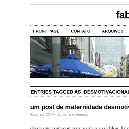
fa
FRONT PAGE
CONTATO
ARQUIVOS
ENTRIES TAGGED AS ‘DESMOTIVACIONAL
um post de maternidade desmoti
June 10, 2015
·
Leave a Comment
desde que começou essa história, esse blog, fiz 