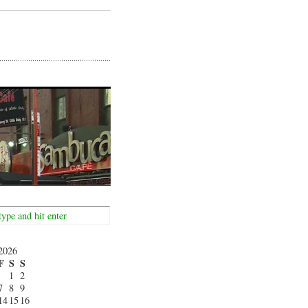
2026
F
S
S
1
2
7
8
9
14
15
16