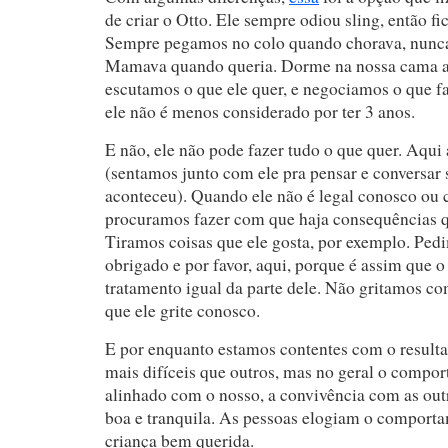
de criar o Otto. Ele sempre odiou sling, então fi
Sempre pegamos no colo quando chorava, nunc
Mamava quando queria. Dorme na nossa cama a
escutamos o que ele quer, e negociamos o que fa
ele não é menos considerado por ter 3 anos.
E não, ele não pode fazer tudo o que quer. Aqui
(sentamos junto com ele pra pensar e conversar 
aconteceu). Quando ele não é legal conosco ou 
procuramos fazer com que haja consequências q
Tiramos coisas que ele gosta, por exemplo. Ped
obrigado e por favor, aqui, porque é assim que 
tratamento igual da parte dele. Não gritamos c
que ele grite conosco.
E por enquanto estamos contentes com o resulta
mais difíceis que outros, mas no geral o compo
alinhado com o nosso, a convivência com as ou
boa e tranquila. As pessoas elogiam o comport
criança bem querida.