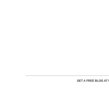
GET A FREE BLOG A