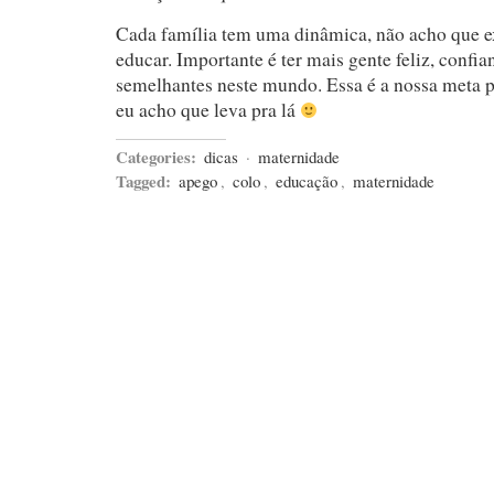
Cada família tem uma dinâmica, não acho que ex
educar. Importante é ter mais gente feliz, confi
semelhantes neste mundo. Essa é a nossa meta p
eu acho que leva pra lá
Categories:
dicas
·
maternidade
Tagged:
apego
,
colo
,
educação
,
maternidade