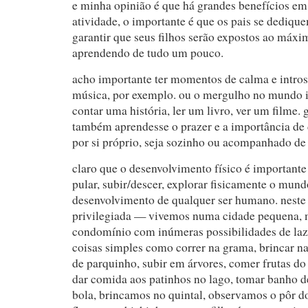
e minha opinião é que há grandes benefícios em
atividade, o importante é que os pais se dedique
garantir que seus filhos serão expostos ao máxi
aprendendo de tudo um pouco.
acho importante ter momentos de calma e intro
música, por exemplo. ou o mergulho no mundo in
contar uma história, ler um livro, ver um filme. 
também aprendesse o prazer e a importância de 
por si próprio, seja sozinho ou acompanhado de
claro que o desenvolvimento físico é important
pular, subir/descer, explorar fisicamente o mund
desenvolvimento de qualquer ser humano. neste
privilegiada — vivemos numa cidade pequena,
condomínio com inúmeras possibilidades de laz
coisas simples como correr na grama, brincar n
de parquinho, subir em árvores, comer frutas do 
dar comida aos patinhos no lago, tomar banho 
bola, brincamos no quintal, observamos o pôr do 