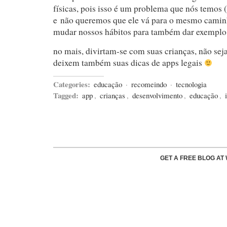
físicas, pois isso é um problema que nós temos 
e não queremos que ele vá para o mesmo camin
mudar nossos hábitos para também dar exemplo
no mais, divirtam-se com suas crianças, não sej
deixem também suas dicas de apps legais
Categories:
educação
·
recomeindo
·
tecnologia
Tagged:
app
,
crianças
,
desenvolvimento
,
educação
,
GET A FREE BLOG A