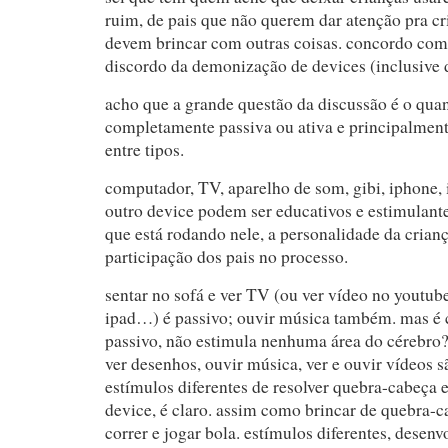
ruim, de pais que não querem dar atenção pra cr
devem brincar com outras coisas. concordo com
discordo da demonização de devices (inclusive 
acho que a grande questão da discussão é o quan
completamente passiva ou ativa e principalmen
entre tipos.
computador, TV, aparelho de som, gibi, iphone,
outro device podem ser educativos e estimulant
que está rodando nele, a personalidade da crian
participação dos pais no processo.
sentar no sofá e ver TV (ou ver vídeo no youtube,
ipad…) é passivo; ouvir música também. mas é
passivo, não estimula nenhuma área do cérebro?
ver desenhos, ouvir música, ver e ouvir vídeos s
estímulos diferentes de resolver quebra-cabeça e
device, é claro. assim como brincar de quebra-c
correr e jogar bola. estímulos diferentes, desenv