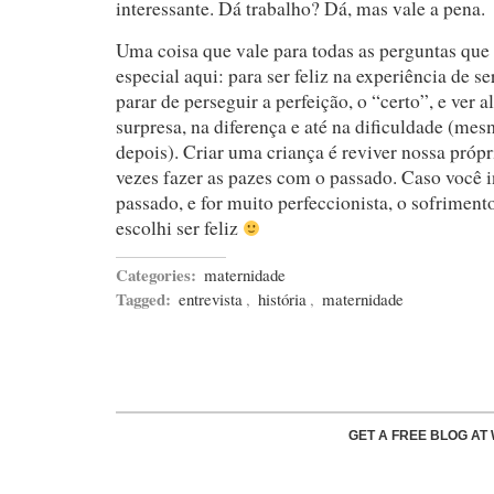
interessante. Dá trabalho? Dá, mas vale a pena.
Uma coisa que vale para todas as perguntas que
especial aqui: para ser feliz na experiência de se
parar de perseguir a perfeição, o “certo”, e ver a
surpresa, na diferença e até na dificuldade (me
depois). Criar uma criança é reviver nossa própri
vezes fazer as pazes com o passado. Caso você 
passado, e for muito perfeccionista, o sofrimento
escolhi ser feliz
Categories:
maternidade
Tagged:
entrevista
,
história
,
maternidade
GET A FREE BLOG A