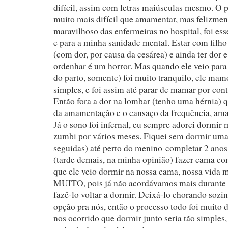
difícil, assim com letras maiúsculas mesmo. O 
muito mais difícil que amamentar, mas felizmen
maravilhoso das enfermeiras no hospital, foi ess
e para a minha sanidade mental. Estar com filh
(com dor, por causa da cesárea) e ainda ter dor e
ordenhar é um horror. Mas quando ele veio para 
do parto, somente) foi muito tranquilo, ele ma
simples, e foi assim até parar de mamar por cont
Então fora a dor na lombar (tenho uma hérnia) 
da amamentação e o cansaço da frequência, amam
Já o sono foi infernal, eu sempre adorei dormir 
zumbi por vários meses. Fiquei sem dormir uma
seguidas) até perto do menino completar 2 ano
(tarde demais, na minha opinião) fazer cama co
que ele veio dormir na nossa cama, nossa vida
MUITO, pois já não acordávamos mais durante
fazê-lo voltar a dormir. Deixá-lo chorando sozi
opção pra nós, então o processo todo foi muito d
nos ocorrido que dormir junto seria tão simples,