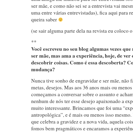
ser mãe, e como não sei se a entrevista vai mes
uma entre várias entrevistadas), fica aqui para r
queira saber
(se sair alguma parte dela na revista eu coloco o
**
Você escreveu no seu blog algumas vezes que 
ser mãe, mas ama a experiência, hoje, de ver o
descobrir coisas. Como é essa descoberta? Co
mudança?
Nunca tive sonho de engravidar e ser mãe, não f
metas, desejos. Mas aos 36 anos mais ou menos
começamos a conversar sobre o assunto e acham
nenhum de nós ter esse desejo apaixonado a expe
muito interessante. Brincamos que foi uma “exp
antropológica”, e é mais ou menos isso mesmo.
que celebra a gravidez e a nova vida, aquela co
fomos bem pragmáticos e encaramos a experiê