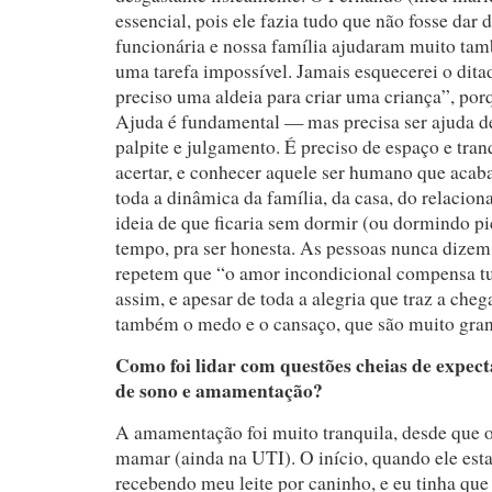
essencial, pois ele fazia tudo que não fosse dar
funcionária e nossa família ajudaram muito ta
uma tarefa impossível. Jamais esquecerei o dita
preciso uma aldeia para criar uma criança”, po
Ajuda é fundamental — mas precisa ser ajuda de
palpite e julgamento. É preciso de espaço e tran
acertar, e conhecer aquele ser humano que acab
toda a dinâmica da família, da casa, do relacio
ideia de que ficaria sem dormir (ou dormindo pi
tempo, pra ser honesta. As pessoas nunca dizem 
repetem que “o amor incondicional compensa t
assim, e apesar de toda a alegria que traz a cheg
também o medo e o cansaço, que são muito gran
Como foi lidar com questões cheias de expect
de sono e amamentação?
A amamentação foi muito tranquila, desde que 
mamar (ainda na UTI). O início, quando ele est
recebendo meu leite por caninho, e eu tinha qu