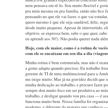
nem pensava em tê-lo. Sou muito flexível e gosto
pra mim mesma ou pra família, então não fico f
pensando no que ele vai fazer, o que vai estudar,
quero mesmo é que ele seja saudável, feliz, seguro
desde muito pequeno. Apesar de introvertido, ele
objetivo, se expressa bem, sabe o que quer, sabe
eu aprendi aos 30!). Não podia querer nada além
Hoje, com ele maior, como é a rotina de voc
com ele se encaixam em seu dia a dia (viagens
Minha rotina é bem estruturada, mas não é exata
a gente adapta quando precisa). Eu trabalho fora
gerente de TI de uma multinacional para a Amér
me exige muito. Mas já na gravidez decidi que 
minha dedicação ao trabalho, e procuro fazer po
sempre dou muito foco em ser produtiva ao máx
trabalho, e desligar quando vou pra casa — é ass
funciona muito bem. Nossa família foi organiza
moderno, e diferente da maioria que conheço — 