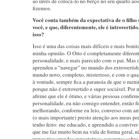
ao invés de colocá-lo no berço no seu quarto ao
fizemos.
Você conta também da expectativa de o filho
você, e que, diferentemente, ele é introverti
isso?
Isso é uma das coisas mais difíceis e mais bonit
minha opinião. O Otto é completamente diferen
personalidade, e mais parecido com o pai. Mas o 
aprendeu a “navegar” no mundo dos extrovertid
mundo novo, complexo, misterioso, e com o qu
à vontade, sempre fica a paranoia de que o men
porque não é extrovertido e super sociável. Por 
afirme que ele é ótimo, e várias pessoas confirm
personalidade, eu não consigo entender, então fi
melhorando, conforme eu leio, converso com ami
(o mais importante) presto atenção aos meus pre
tenho feito: me educado, e aprendido a conviver
que me faz muito bem na vida de forma geral, 
nunca tive grandes expectativas concretas sobre