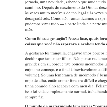
jornada, uma novidade, sabendo que muda tudo 
caminho. Depois do nascimento do Otto as desco
às vezes muito incríveis de tão legal e às vezes 
desagradáveis. Como não romantizamos a exper
pudemos viver tudo — a parte linda e a parte mui
mãe.
Como foi sua gestação? Nessa fase, quais for
coisas que você não esperava e acabou tendo 
A gestação foi tranquila, engravidamos poucos 
decidir que íamos ter filhos. Não posso reclama
gravidez em si, porque tive poucos incômodos (a
enjoo no começo, e o final é inevitavelmente difí
volume). Só uma lembrança de incômodo é bem 
nojo de alho, então comer fora era difícil e cheg
tinha comido alho acabava com meu dia! Felizm
isso foi vida completamente normal, trabalhand
sempre fiz.
O mundo da maternidade tem várias “regras”