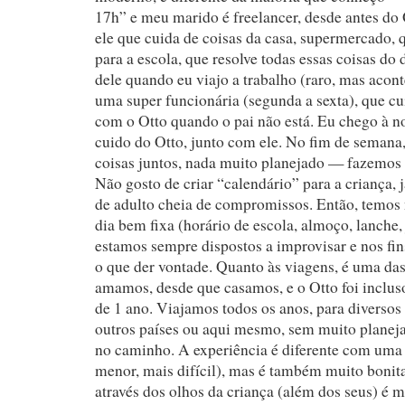
17h” e meu marido é freelancer, desde antes do 
ele que cuida de coisas da casa, supermercado, q
para a escola, que resolve todas essas coisas do 
dele quando eu viajo a trabalho (raro, mas acon
uma super funcionária (segunda a sexta), que cu
com o Otto quando o pai não está. Eu chego à no
cuido do Otto, junto com ele. No fim de seman
coisas juntos, nada muito planejado — fazemos
Não gosto de criar “calendário” para a criança, j
de adulto cheia de compromissos. Então, temos n
dia bem fixa (horário de escola, almoço, lanche,
estamos sempre dispostos a improvisar e nos fi
o que der vontade. Quanto às viagens, é uma da
amamos, desde que casamos, e o Otto foi incluso 
de 1 ano. Viajamos todos os anos, para diversos 
outros países ou aqui mesmo, sem muito plane
no caminho. A experiência é diferente com uma
menor, mais difícil), mas é também muito boni
através dos olhos da criança (além dos seus) é 