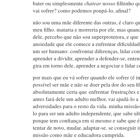
chatear
bater ou simplesmente
nosso filhinho qu
vai sofrer? como podemos poupá-lo, afinal?
não sou uma mãe diferente das outras, é claro
meu filho. mataria e morreria por ele. mas qua
dele, percebo que não sou superprotetora, e que
ansiedade que ele comece a enfrentar dificuldade
um ser humano: confrontar diferenças, lidar com
aprender a dividir, aprender a defender-se, ent
gira em torno dele, aprender a negociar e lidar
por mais que eu vá sofrer quando ele sofrer (é in
possível ser mãe e não se doer pela dor do seu fi
absolutamente certa que enfrentar frustrações e
antes fará dele um adulto melhor, vai ajudá-lo a
adversidades para o resto da vida. minha missã
lo para ser um adulto independente, que sabe ul
porque tem confiança em si mesmo e sabe que é
tentar de novo, mudar, adaptar-se. se conseguir 
missão como mãe e educadora cumprida.