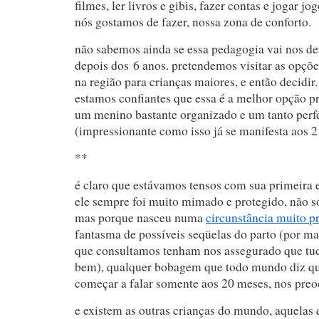
filmes, ler livros e gibis, fazer contas e jogar jo
nós gostamos de fazer, nossa zona de conforto.
não sabemos ainda se essa pedagogia vai nos de
depois dos 6 anos. pretendemos visitar as opçõe
na região para crianças maiores, e então decidi
estamos confiantes que essa é a melhor opção pra
um menino bastante organizado e um tanto perf
(impressionante como isso já se manifesta aos 2
**
é claro que estávamos tensos com sua primeira e
ele sempre foi muito mimado e protegido, não só
mas porque nasceu numa
circunstância muito p
fantasma de possíveis seqüelas do parto (por ma
que consultamos tenham nos assegurado que tud
bem), qualquer bobagem que todo mundo diz qu
começar a falar somente aos 20 meses, nos preo
e existem as outras crianças do mundo, aquelas