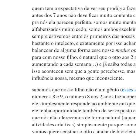
quem tem a expectativa de ver seu prodígio faz
antes dos 7 anos não deve ficar muito contente
pra nós ela pareceu perfeita. somos muito mentai
alfabetizados muito cedo, somos ambos excelen
sempre estivemos entre os primeiros das nossas
bastante o intelecto, e exatamente por isso ach
modus op
balancear de alguma forma esse nosso
para com nosso filho. é natural que o otto aos 2 
aumentando a cada semana…) e já saiba todas as 
isso aconteceu sem que a gente percebesse, ma
influência nossa, mesmo que inconsciente.
sabemos que nosso filho não é um gênio (
esses 
números 8 e 9. o número 8 aos 2 anos fazia ope
ele simplesmente responde ao ambiente em que
ele tenha oportunidade também de ser exposto e
que nós não oferecemos de forma natural (aquare
atividades criativas) simplesmente porque som
vamos querer ensinar o otto a andar de bicicleta,