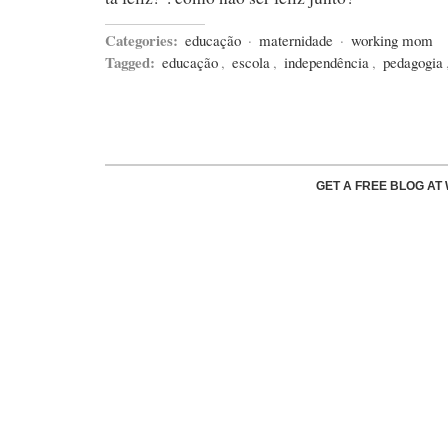
Categories:
educação
·
maternidade
·
working mom
Tagged:
educação
,
escola
,
independência
,
pedagogia
GET A FREE BLOG A