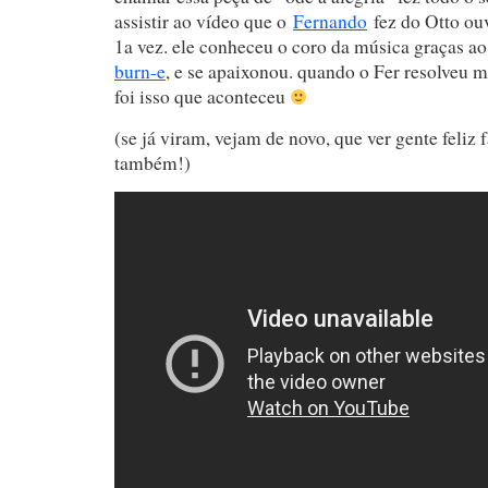
assistir ao vídeo que o
Fernando
fez do Otto ouv
1a vez. ele conheceu o coro da música graças ao 
burn-e
, e se apaixonou. quando o Fer resolveu mo
foi isso que aconteceu
(se já viram, vejam de novo, que ver gente feliz f
também!)