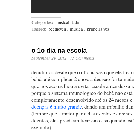
Categories:
musicalidade
Tagged:
beethoven
,
música
,
primeira vez
o 1o dia na escola
September 24, 2012
·
15 Comments
decidimos desde que o otto nasceu que ele ficar
babá, até completar 2 anos. a decisão foi tomada
que nos aconselhou a evitar escola antes dessa 
porque o sistema imunológico do bebê não está
completamente desenvolvido até os 24 meses e
doenças é muito grande
, dando um trabalho dan
(lembre que a maior parte das escolas e creches
doentes, elas precisam ficar em casa quando est
exemplo).