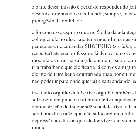
e parte dessa missão é deixá-lo responder do jeit
desafios. orientando e acolhendo, sempre, mas 
protegê-lo da realidade.
e foi com esse espírito que no 5o dia da adaptaç
coloquei ele no chão, ajeitei a mochilinha nas s
sozinho
pequenas e deixei andar SHOJINHO (
, 
respeitei) até sua professora. lá dentro, eu o con
mochila e entrar na sala (ele queria ir para o quin
iria trabalhar e que ele ficaria lá com os amiguin
ele me deu um beijo contrariado (não por eu ir 
não poder ir para onde queria) e saiu andando, s
tive tanto orgulho dele! e tive orgulho também
sofri nem um pouco e fui muito feliz naqueles i
demonstração da independência dele. tive toda a
serei uma boa mãe, que não sufocarei meu filho 
depressão no dia em que ele for viver sua vida 
minha.