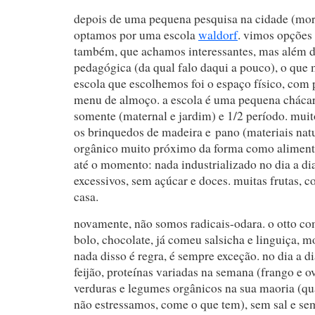
depois de uma pequena pesquisa na cidade (mo
optamos por uma escola
waldorf
. vimos opções
também, que achamos interessantes, mas além 
pedagógica (da qual falo daqui a pouco), o que
escola que escolhemos foi o espaço físico, com 
menu de almoço. a escola é uma pequena cháca
somente (maternal e jardim) e 1/2 período. muit
os brinquedos de madeira e pano (materiais nat
orgânico muito próximo da forma como aliment
até o momento: nada industrializado no dia a d
excessivos, sem açúcar e doces. muitas frutas, 
casa.
novamente, não somos radicais-odara. o otto com
bolo, chocolate, já comeu salsicha e linguiça, m
nada disso é regra, é sempre exceção. no dia a di
feijão, proteínas variadas na semana (frango e o
verduras e legumes orgânicos na sua maoria (
não estressamos, come o que tem), sem sal e se