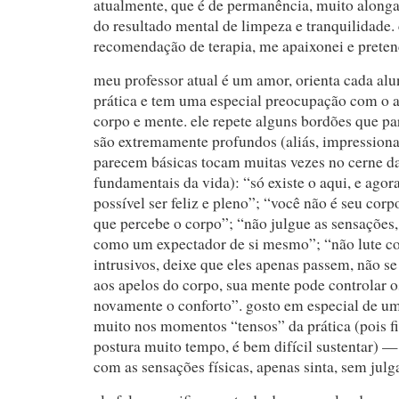
atualmente, que é de permanência, muito along
do resultado mental de limpeza e tranquilidade.
recomendação de terapia, me apaixonei e preten
meu professor atual é um amor, orienta cada al
prática e tem uma especial preocupação com o 
corpo e mente. ele repete alguns bordões que 
são extremamente profundos (aliás, impression
parecem básicas tocam muitas vezes no cerne d
fundamentais da vida): “só existe o aqui, e agor
possível ser feliz e pleno”; “você não é seu cor
que percebe o corpo”; “não julgue as sensações, 
como um expectador de si mesmo”; “não lute c
intrusivos, deixe que eles apenas passem, não s
aos apelos do corpo, sua mente pode controlar 
novamente o conforto”. gosto em especial de um
muito nos momentos “tensos” da prática (pois
postura muito tempo, é bem difícil sustentar) —
com as sensações físicas, apenas sinta, sem julg