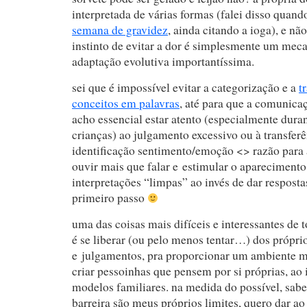
interpretada de várias formas (falei disso quand
semana de gravidez
, ainda citando a ioga), e nã
instinto de evitar a dor é simplesmente um mec
adaptação evolutiva importantíssima.
sei que é impossível evitar a categorização e a
t
conceitos em palavras
, até para que a comunicaç
acho essencial estar atento (especialmente duran
crianças) ao julgamento excessivo ou à transferê
identificação sentimento/emoção <> razão para 
ouvir mais que falar e estimular o aparecimento 
interpretações “limpas” ao invés de dar respostas
primeiro passo
uma das coisas mais difíceis e interessantes de 
é se liberar (ou pelo menos tentar…) dos própri
e julgamentos, pra proporcionar um ambiente m
criar pessoinhas que pensem por si próprias, ao i
modelos familiares. na medida do possível, sab
barreira são meus próprios limites, quero dar ao