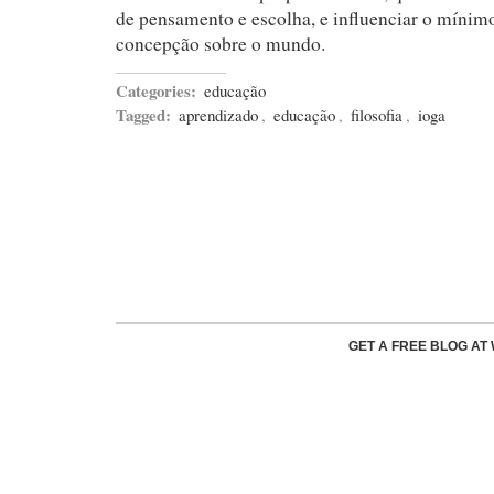
de pensamento e escolha, e influenciar o mínimo
concepção sobre o mundo.
Categories:
educação
Tagged:
aprendizado
,
educação
,
filosofia
,
ioga
GET A FREE BLOG A