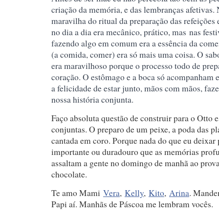
criação da memória, e das lembranças afetivas.
maravilha do ritual da preparação das refeiçõe
no dia a dia era mecânico, prático, mas
nas festi
fazendo algo em comum era a essência da come
(a comida, comer) era só mais uma coisa. O sab
era maravilhoso porque o processo todo de prep
coração. O estômago e a boca só acompanham e
a felicidade de estar junto, mãos com mãos, fa
nossa história conjunta.
Faço absoluta questão de construir para o Otto
conjuntas. O preparo de um peixe, a poda das pl
cantada em coro. Porque nada do que eu deixar p
importante ou duradouro que as memórias profu
assaltam a gente no domingo de manhã ao prov
chocolate.
Te amo Mami
Vera
,
Kelly
,
Kito
,
Arina
. Mande
Papi aí. Manhãs de Páscoa me lembram vocês.