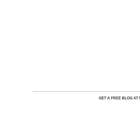
GET A FREE BLOG A