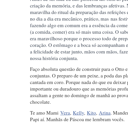
criação da memória, e das lembranças afetivas.
maravilha do ritual da preparação das refeiçõe
no dia a dia era mecânico, prático, mas
nas festi
fazendo algo em comum era a essência da come
(a comida, comer) era só mais uma coisa. O sab
era maravilhoso porque o processo todo de prep
coração. O estômago e a boca só acompanham e
a felicidade de estar junto, mãos com mãos, fa
nossa história conjunta.
Faço absoluta questão de construir para o Otto
conjuntas. O preparo de um peixe, a poda das pl
cantada em coro. Porque nada do que eu deixar p
importante ou duradouro que as memórias profu
assaltam a gente no domingo de manhã ao prov
chocolate.
Te amo Mami
Vera
,
Kelly
,
Kito
,
Arina
. Mande
Papi aí. Manhãs de Páscoa me lembram vocês.