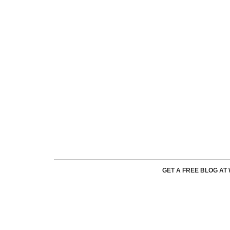
GET A FREE BLOG A